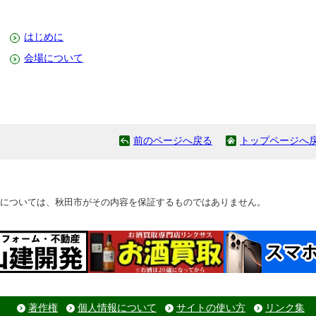
はじめに
会場について
前のページへ戻る
トップページへ
については、秋田市がその内容を保証するものではありません。
著作権
個人情報について
サイトの使い方
リンク集