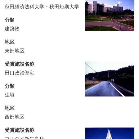
秋田経済法科大学・秋田短期大学
分類
建築物
地区
東部地区
受賞施設名称
田口政治郎宅
分類
生垣
地区
西部地区
受賞施設名称
マルダイ新牛島店