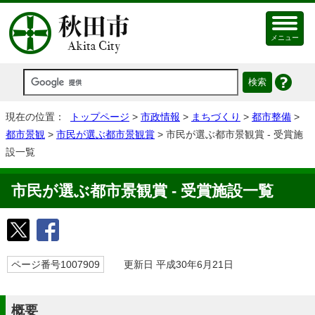
メニュー
現在の位置：
トップページ
>
市政情報
>
まちづくり
>
都市整備
>
都市景観
>
市民が選ぶ都市景観賞
> 市民が選ぶ都市景観賞 - 受賞施
設一覧
市民が選ぶ都市景観賞 - 受賞施設一覧
ページ番号1007909
更新日 平成30年6月21日
概要