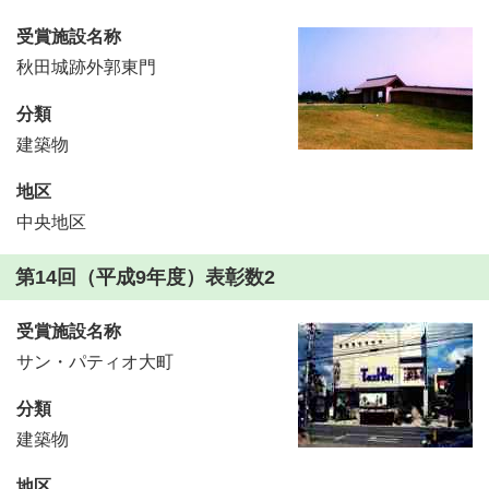
受賞施設名称
秋田城跡外郭東門
分類
建築物
地区
中央地区
第14回（平成9年度）表彰数2
受賞施設名称
サン・パティオ大町
分類
建築物
地区