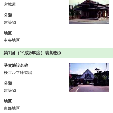
宮城屋
分類
建築物
地区
中央地区
第7回（平成2年度）表彰数9
受賞施設名称
桜ゴルフ練習場
分類
建築物
地区
東部地区