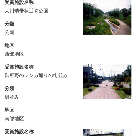
受賞施設名称
大川端帯状近隣公園
分類
公園
地区
西部地区
受賞施設名称
御所野のレンガ通りの街並み
分類
街並み
地区
南部地区
受賞施設名称