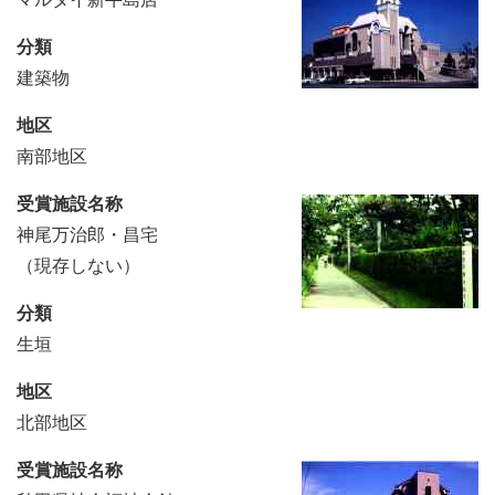
分類
建築物
地区
南部地区
受賞施設名称
神尾万治郎・昌宅
（現存しない）
分類
生垣
地区
北部地区
受賞施設名称