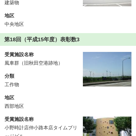
建築物
地区
中央地区
第18回（平成15年度）表彰数3
受賞施設名称
風車群（旧秋田空港跡地）
分類
工作物
地区
西部地区
受賞施設名称
小野時計店仲小路本店タイムブリ