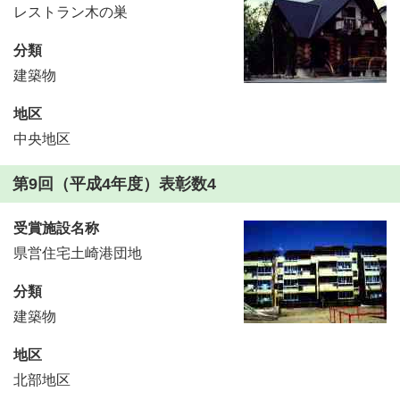
レストラン木の巣
分類
建築物
地区
中央地区
第9回（平成4年度）表彰数4
受賞施設名称
県営住宅土崎港団地
分類
建築物
地区
北部地区