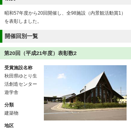
昭和57年度から20回開催し、全98施設（内景観活動賞1）
を表彰しました。
開催回別一覧
第20回（平成21年度）表彰数2
受賞施設名称
秋田県ゆとり生
活創造センター
遊学舎
分類
建築物
地区