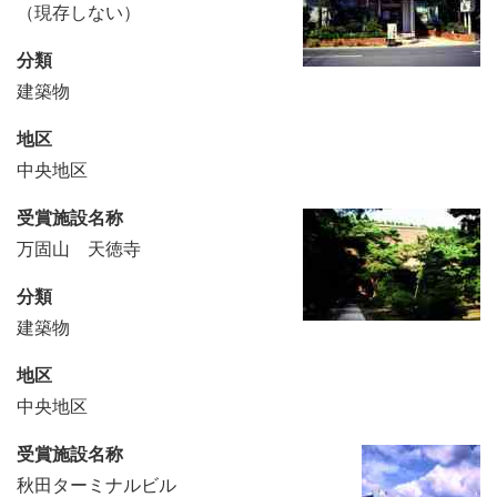
（現存しない）
分類
建築物
地区
中央地区
受賞施設名称
万固山 天徳寺
分類
建築物
地区
中央地区
受賞施設名称
秋田ターミナルビル