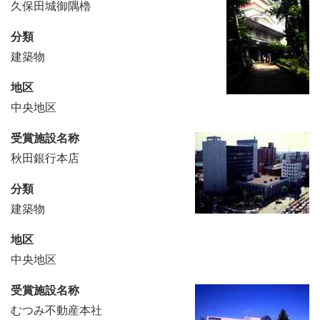
久保田城御隅櫓
分類
建築物
地区
中央地区
受賞施設名称
秋田銀行本店
分類
建築物
地区
中央地区
受賞施設名称
むつみ不動産本社