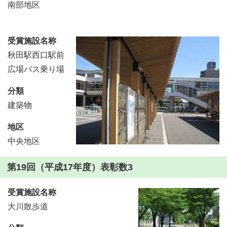
南部地区
受賞施設名称
秋田駅西口駅前
広場バス乗り場
分類
建築物
地区
中央地区
第19回（平成17年度）表彰数3
受賞施設名称
大川散歩道