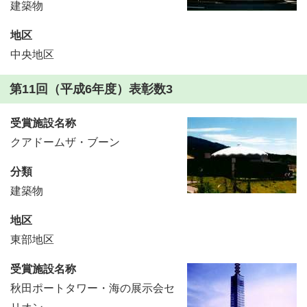
建築物
地区
中央地区
第11回（平成6年度）表彰数3
受賞施設名称
クアドームザ・ブーン
分類
建築物
地区
東部地区
受賞施設名称
秋田ポートタワー・海の展示会セ