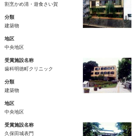
割烹かめ清・遊食さい賀
分類
建築物
地区
中央地区
受賞施設名称
歯科明徳町クリニック
分類
建築物
地区
中央地区
受賞施設名称
久保田城表門