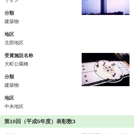
リオン
分類
建築物
地区
北部地区
受賞施設名称
大町公園橋
分類
建築物
地区
中央地区
第10回（平成5年度）表彰数3