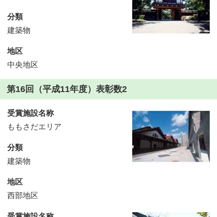
分類
建築物
地区
中央地区
第16回（平成11年度）表彰数2
受賞施設名称
ももさだエリア
分類
建築物
地区
西部地区
受賞施設名称