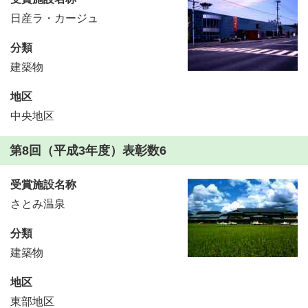
日産ラ・カージュ
分類
建築物
地区
中央地区
第8回（平成3年度）表彰数6
受賞施設名称
さとみ温泉
分類
建築物
地区
東部地区