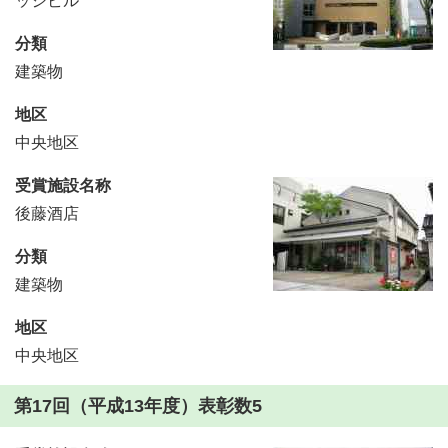
ッジビル
分類
建築物
地区
中央地区
受賞施設名称
後藤酒店
分類
建築物
地区
中央地区
第17回（平成13年度）表彰数5