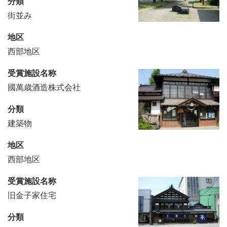
分類
街並み
地区
西部地区
受賞施設名称
國萬歳酒造株式会社
分類
建築物
地区
西部地区
受賞施設名称
旧金子家住宅
分類