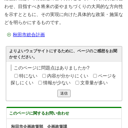
わせ、目指すべき将来の姿やまちづくりの大局的な方向性
を示すとともに、その実現に向けた具体的な政策・施策な
どを明らかにするものです。
秋田市総合計画
よりよいウェブサイトにするために、ページのご感想をお聞
かせください。
このページに問題点はありましたか?
特にない
内容が分かりにくい
ページを
探しにくい
情報が少ない
文章量が多い
送信
このページに関する
お問い合わせ
秋田市企画政策部 企画政策課