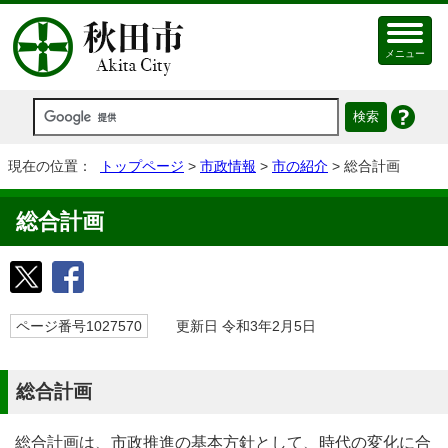
メニュー
現在の位置：
トップページ
>
市政情報
>
市の紹介
> 総合計画
総合計画
ページ番号1027570
更新日 令和3年2月5日
総合計画
総合計画は、市政推進の基本方針として、時代の変化に合