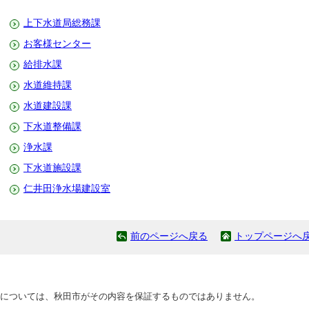
上下水道局総務課
お客様センター
給排水課
水道維持課
水道建設課
下水道整備課
浄水課
下水道施設課
仁井田浄水場建設室
前のページへ戻る
トップページへ
については、秋田市がその内容を保証するものではありません。