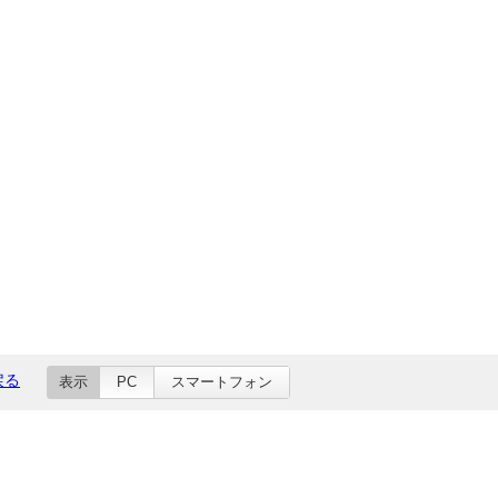
戻る
表示
PC
スマートフォン