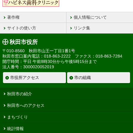
著作権
個人情報について
サイトの使い方
リンク集
秋田市役所
〒010-8560 秋田市山王一丁目1番1号
秋田市窓口案内電話：018-863-2222 ファクス：018-863-7284
開庁時間：平日 午前8時30分から午後5時15分まで
法人番号：3000020052019
市役所アクセス
市の組織
秋田市の紹介
秋田市へのアクセス
まちづくり
統計情報