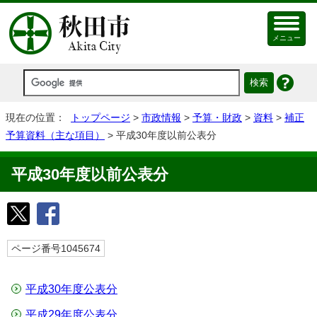
メニュー
現在の位置：
トップページ
>
市政情報
>
予算・財政
>
資料
>
補正
予算資料（主な項目）
> 平成30年度以前公表分
平成30年度以前公表分
ページ番号1045674
平成30年度公表分
平成29年度公表分