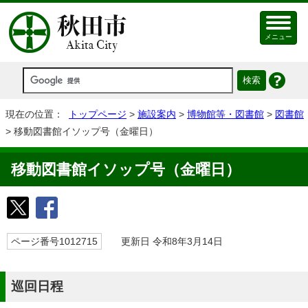
メニュー
現在の位置：
トップページ
>
施設案内
>
博物館等・図書館
>
図書館
> 移動図書館イソップ号（金曜日）
移動図書館イソップ号（金曜日）
ページ番号1012715
更新日 令和8年3月14日
巡回日程