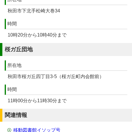
秋田市下北手松崎大巻34
時間
10時20分から10時40分まで
桜ガ丘団地
所在地
秋田市桜ガ丘四丁目3-5（桜ガ丘町内会館前）
時間
11時00分から11時30分まで
関連情報
移動図書館イソップ号