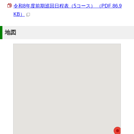
令和8年度前期巡回日程表（5コース） （PDF 86.9
KB）
地図