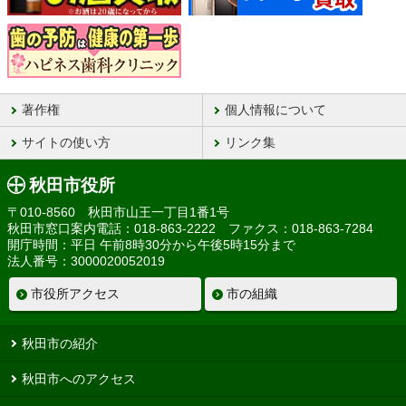
著作権
個人情報について
サイトの使い方
リンク集
秋田市役所
〒010-8560 秋田市山王一丁目1番1号
秋田市窓口案内電話：018-863-2222 ファクス：018-863-7284
開庁時間：平日 午前8時30分から午後5時15分まで
法人番号：3000020052019
市役所アクセス
市の組織
秋田市の紹介
秋田市へのアクセス