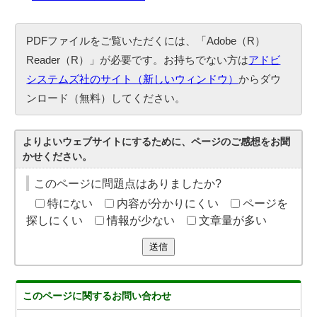
PDFファイルをご覧いただくには、「Adobe（R）
Reader（R）」が必要です。お持ちでない方は
アドビ
システムズ社のサイト（新しいウィンドウ）
からダウ
ンロード（無料）してください。
よりよいウェブサイトにするために、ページのご感想をお聞
かせください。
このページに問題点はありましたか?
特にない
内容が分かりにくい
ページを
探しにくい
情報が少ない
文章量が多い
送信
このページに関する
お問い合わせ