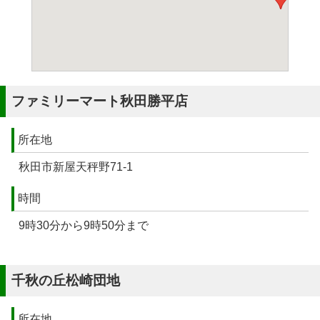
ファミリーマート秋田勝平店
所在地
秋田市新屋天秤野71-1
時間
9時30分から9時50分まで
千秋の丘松崎団地
所在地