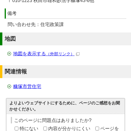
〒010-1223 秋田市雄和妙法字糠塚43-6他
備考
問い合わせ先：住宅政策課
地図
地図を表示する
（外部リンク）
関連情報
糠塚市営住宅
よりよいウェブサイトにするために、ページのご感想をお聞
かせください。
このページに問題点はありましたか?
特にない
内容が分かりにくい
ページを