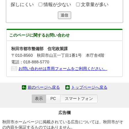
探しにくい
情報が少ない
文章量が多い
送信
このページに関する
お問い合わせ
秋田市都市整備部 住宅政策課
〒010-8560 秋田市山王一丁目1番1号 本庁舎4階
電話：018-888-5770
お問い合わせは専用フォームをご利用ください。
前のページへ戻る
トップページへ戻る
表示
PC
スマートフォン
広告欄
秋田市ホームページに掲載されている広告については、秋田市がそ
の内容を保証するものではありません。