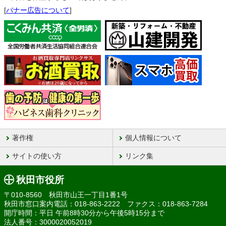
[
バナー広告について
]
著作権
個人情報について
サイトの使い方
リンク集
秋田市役所
〒010-8560 秋田市山王一丁目1番1号
秋田市窓口案内電話：018-863-2222 ファクス：018-863-7284
開庁時間：平日 午前8時30分から午後5時15分まで
法人番号：3000020052019