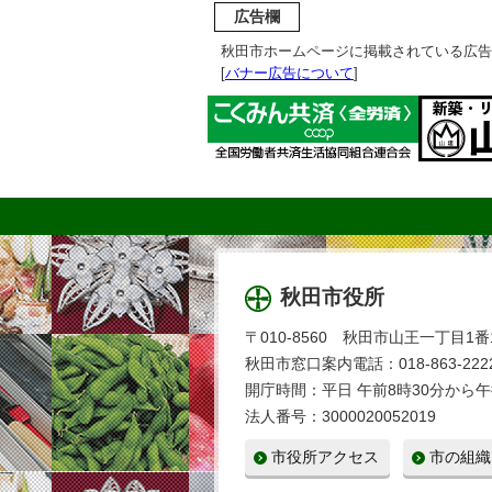
広告欄
秋田市ホームページに掲載されている広告
[
バナー広告について
]
秋田市役所
〒010-8560 秋田市山王一丁目1番
秋田市窓口案内電話：018-863-2222
開庁時間：平日 午前8時30分から午
法人番号：3000020052019
市役所アクセス
市の組織