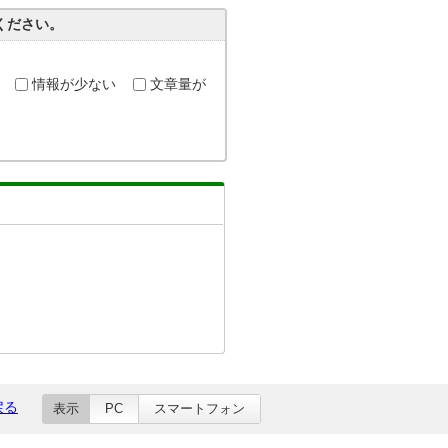
ください。
情報が少ない
文章量が
戻る
表示
PC
スマートフォン