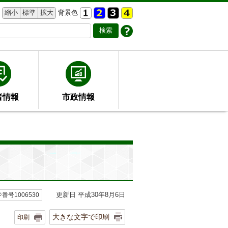
縮小
標準
拡大
背景色
者情報
市政情報
更新日 平成30年8月6日
番号1006530
大きな文字で印刷
印刷