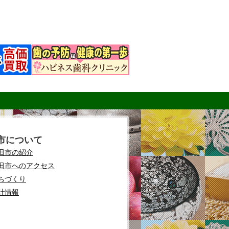
市について
田市の紹介
田市へのアクセス
ちづくり
計情報