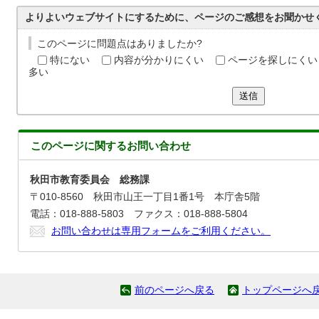
よりよいウェブサイトにするために、ページのご感想をお聞かせ
このページに問題点はありましたか?
特にない
内容が分かりにくい
ページを探しにくい
多い
送信
このページに関する
お問い合わせ
秋田市教育委員会 総務課
〒010-8560 秋田市山王一丁目1番1号 本庁舎5階
電話：018-888-5803 ファクス：018-888-5804
お問い合わせは専用フォームをご利用ください。
前のページへ戻る
トップページへ