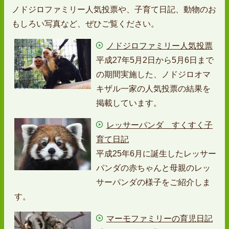
ノドジロファミリー人気投票や、子育て日記、動物のお
もしろい写真など、ぜひご覧ください。
ノドジロファミリー人気投票
平成27年5月2日から5月6日まで
の期間実施した、ノドジロオマ
キザル一家の人気投票の結果を
掲載しています。
レッサーパンダ すくすく子
育て日記
平成25年6月に誕生したレッサー
パンダの赤ちゃんと母親のレッ
サーパンダの様子をご紹介しま
す。
マーモファミリーの育児日記