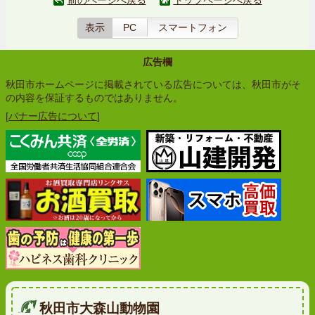
前のページへ戻る
トップページへ戻る
表示
PC
スマートフォン
広告欄
秋田市ホームページに掲載されている広告については、秋田市がそ
の内容を保証するものではありません。
[
バナー広告について
]
秋田市大森山動物園