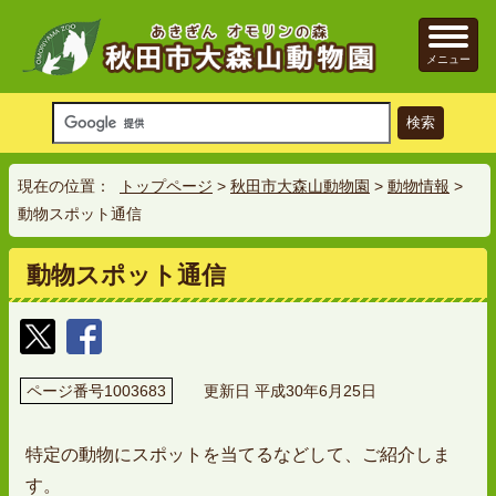
メニュー
現在の位置：
トップページ
>
秋田市大森山動物園
>
動物情報
>
動物スポット通信
動物スポット通信
ページ番号1003683
更新日 平成30年6月25日
特定の動物にスポットを当てるなどして、ご紹介しま
す。