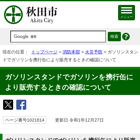
メニュー
現在の位置：
トップページ
>
消防本部
>
火災予防
> ガソリンスタン
ドでガソリンを携行缶により販売するときの確認について
ガソリンスタンドでガソリンを携行缶に
より販売するときの確認について
ページ番号1021814
更新日 令和1年12月27日