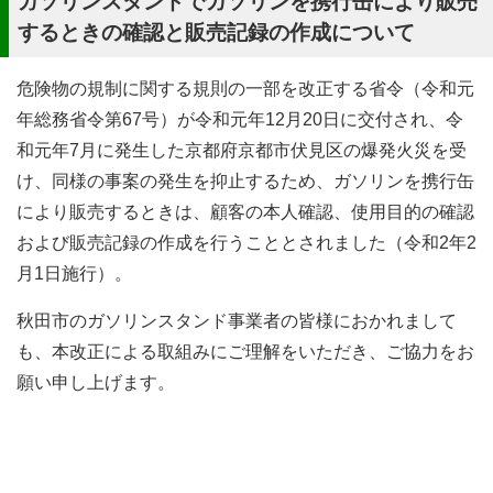
ガソリンスタンドでガソリンを携行缶により販売
するときの確認と販売記録の作成について
危険物の規制に関する規則の一部を改正する省令（令和元
年総務省令第67号）が令和元年12月20日に交付され、令
和元年7月に発生した京都府京都市伏見区の爆発火災を受
け、同様の事案の発生を抑止するため、ガソリンを携行缶
により販売するときは、顧客の本人確認、使用目的の確認
および販売記録の作成を行うこととされました（令和2年2
月1日施行）。
秋田市のガソリンスタンド事業者の皆様におかれまして
も、本改正による取組みにご理解をいただき、ご協力をお
願い申し上げます。