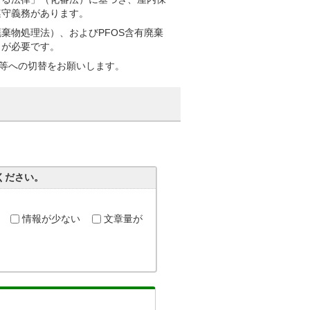
遵守義務があります。
棄物処理法）、およびPFOS含有廃棄
とが必要です。
器等への切替をお願いします。
ください。
情報が少ない
文章量が