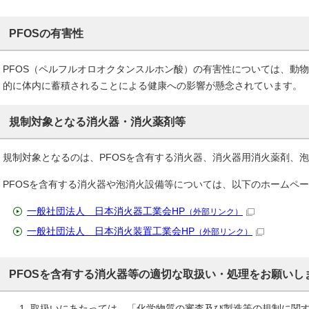
PFOSの有害性
PFOS（ペルフルオロオクタンスルホン酸）の有害性については、動
的に体内に蓄積されることによる健康への影響が懸念されています。
規制対象となる消火器・消火薬剤等
規制対象となるのは、PFOSを含有する消火器、消火器用消火薬剤、
PFOSを含有する消火器や泡消火設備等については、以下のホームペ
一般社団法人 日本消火器工業会HP
（外部リンク）
一般社団法人 日本消火装置工業会HP
（外部リンク）
PFOSを含有する消火器等の適切な取扱い・処理をお願いし
取扱いにあたっては、「化学物質の審査及び製造等の規制に関