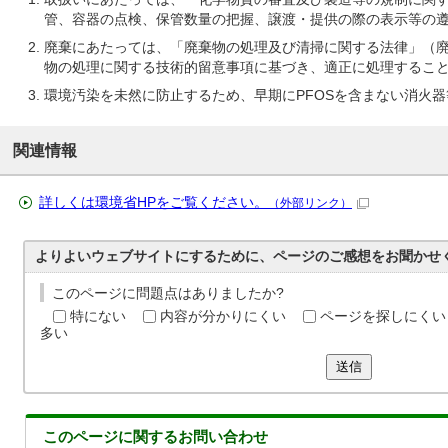
管、容器の点検、保管数量の把握、譲渡・提供の際の表示等の
廃棄にあたっては、「廃棄物の処理及び清掃に関する法律」（廃
物の処理に関する技術的留意事項に基づき、適正に処理するこ
環境汚染を未然に防止するため、早期にPFOSを含まない消火
関連情報
詳しくは環境省HPをご覧ください。
（外部リンク）
よりよいウェブサイトにするために、ページのご感想をお聞かせ
このページに問題点はありましたか?
特にない
内容が分かりにくい
ページを探しにくい
多い
送信
このページに関する
お問い合わせ