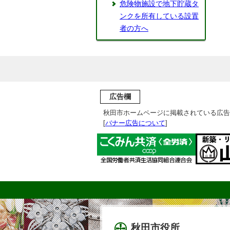
危険物施設で地下貯蔵タ
ンクを所有している設置
者の方へ
広告欄
秋田市ホームページに掲載されている広告
[
バナー広告について
]
秋田市役所