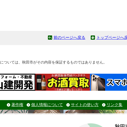
前のページへ戻る
トップページへ
については、秋田市がその内容を保証するものではありません。
著作権
個人情報について
サイトの使い方
リンク集
秋田