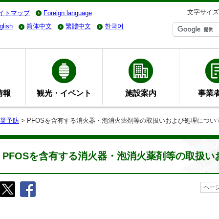
文字サイズ
イトマップ
Foreign language
glish
简体中文
繁體中文
한국어
情報
観光・イベント
施設案内
事業
災予防
> PFOSを含有する消火器・泡消火薬剤等の取扱いおよび処理につい
PFOSを含有する消火器・泡消火薬剤等の取扱い
ページ