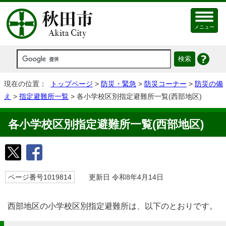
メニュー
現在の位置：
トップページ
>
防災・緊急
>
防災コーナー
>
防災の備
え
>
指定避難所一覧
> 各小学校区別指定避難所一覧(西部地区)
各小学校区別指定避難所一覧(西部地区)
ページ番号1019814
更新日 令和8年4月14日
西部地区の小学校区別指定避難所は、以下のとおりです。