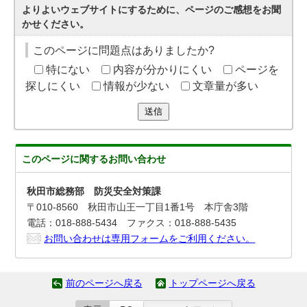
よりよいウェブサイトにするために、ページのご感想をお聞
かせください。
このページに問題点はありましたか?
特にない
内容が分かりにくい
ページを
探しにくい
情報が少ない
文章量が多い
送信
このページに関する
お問い合わせ
秋田市総務部 防災安全対策課
〒010-8560 秋田市山王一丁目1番1号 本庁舎3階
電話：018-888-5434 ファクス：018-888-5435
お問い合わせは専用フォームをご利用ください。
前のページへ戻る
トップページへ戻る