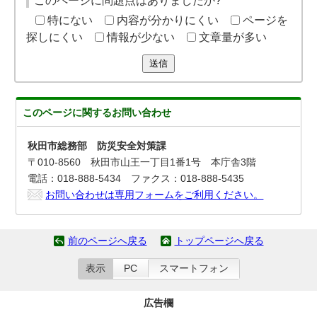
このページに問題点はありましたか?
特にない
内容が分かりにくい
ページを
探しにくい
情報が少ない
文章量が多い
送信
このページに関する
お問い合わせ
秋田市総務部 防災安全対策課
〒010-8560 秋田市山王一丁目1番1号 本庁舎3階
電話：018-888-5434 ファクス：018-888-5435
お問い合わせは専用フォームをご利用ください。
前のページへ戻る
トップページへ戻る
表示
PC
スマートフォン
広告欄