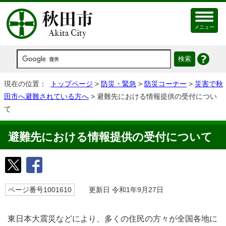
メニュー
現在の位置：
トップページ
>
防災・緊急
>
防災コーナー
>
災害で秋
田市へ避難されている方へ
> 避難先における情報提供の受付につい
て
避難先における情報提供の受付について
ページ番号1001610
更新日 令和1年9月27日
東日本大震災などにより、多くの住民の方々が全国各地に