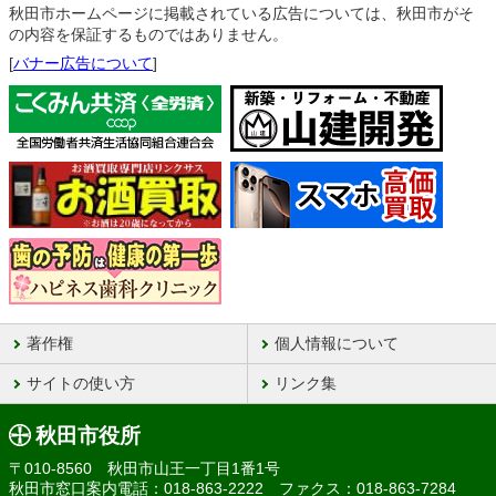
秋田市ホームページに掲載されている広告については、秋田市がそ
の内容を保証するものではありません。
[
バナー広告について
]
著作権
個人情報について
サイトの使い方
リンク集
秋田市役所
〒010-8560 秋田市山王一丁目1番1号
秋田市窓口案内電話：018-863-2222 ファクス：018-863-7284