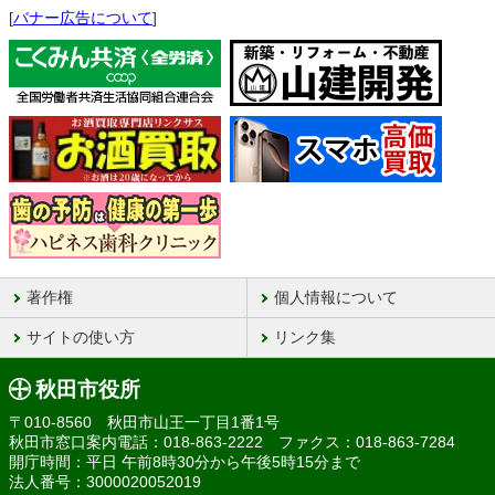
[
バナー広告について
]
著作権
個人情報について
サイトの使い方
リンク集
秋田市役所
〒010-8560 秋田市山王一丁目1番1号
秋田市窓口案内電話：018-863-2222 ファクス：018-863-7284
開庁時間：平日 午前8時30分から午後5時15分まで
法人番号：3000020052019