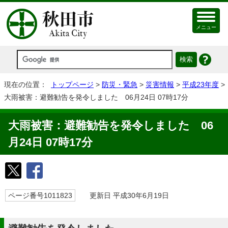
メニュー
現在の位置：
トップページ
>
防災・緊急
>
災害情報
>
平成23年度
>
大雨被害：避難勧告を発令しました 06月24日 07時17分
大雨被害：避難勧告を発令しました 06
月24日 07時17分
ページ番号1011823
更新日 平成30年6月19日