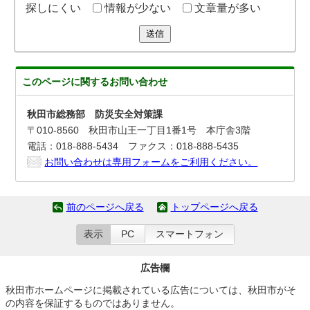
探しにくい
情報が少ない
文章量が多い
送信
このページに関する
お問い合わせ
秋田市総務部 防災安全対策課
〒010-8560 秋田市山王一丁目1番1号 本庁舎3階
電話：018-888-5434 ファクス：018-888-5435
お問い合わせは専用フォームをご利用ください。
前のページへ戻る
トップページへ戻る
表示
PC
スマートフォン
広告欄
秋田市ホームページに掲載されている広告については、秋田市がそ
の内容を保証するものではありません。