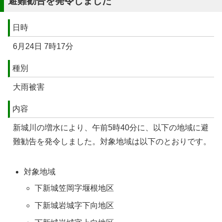
避難勧告を発令しました
日時
6月24日 7時17分
種別
大雨被害
内容
新城川の増水により、午前5時40分に、以下の地域に避
難勧告を発令しました。対象地域は以下のとおりです。
対象地域
下新城笠岡字堰根地区
下新城岩城字下向地区