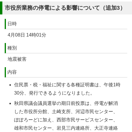
市役所業務の停電による影響について（追加3）
日時
4月08日 14時01分
種別
地震被害
内容
住民票・税・福祉に関する各種証明書は、午後1時
30分、発行できるようになりました。
秋田県議会議員選挙の期日前投票は、停電が解消
した市役所分館、土崎支所、河辺市民センター、
ぽぽろーどに加え、西部市民サービスセンター、
雄和市民センター、岩見三内連絡所、大正寺連絡