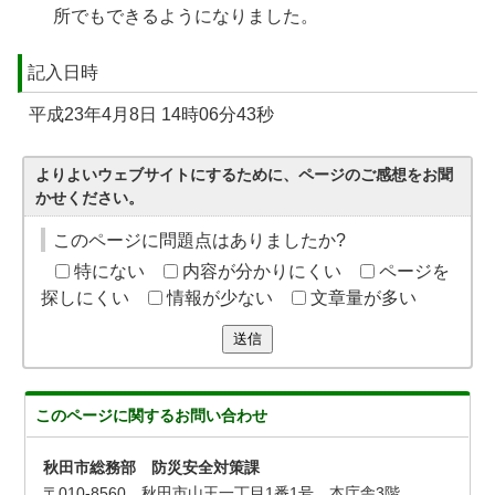
所でもできるようになりました。
記入日時
平成23年4月8日 14時06分43秒
よりよいウェブサイトにするために、ページのご感想をお聞
かせください。
このページに問題点はありましたか?
特にない
内容が分かりにくい
ページを
探しにくい
情報が少ない
文章量が多い
送信
このページに関する
お問い合わせ
秋田市総務部 防災安全対策課
〒010-8560 秋田市山王一丁目1番1号 本庁舎3階