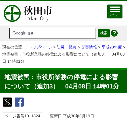
メニュー
現在の位置：
トップページ
>
防災・緊急
>
災害情報
>
平成23年度
>
地震被害：市役所業務の停電による影響について（追加3） 04月08
日 14時01分
地震被害：市役所業務の停電による影響
について（追加3） 04月08日 14時01分
ページ番号1011824
更新日 平成30年6月19日