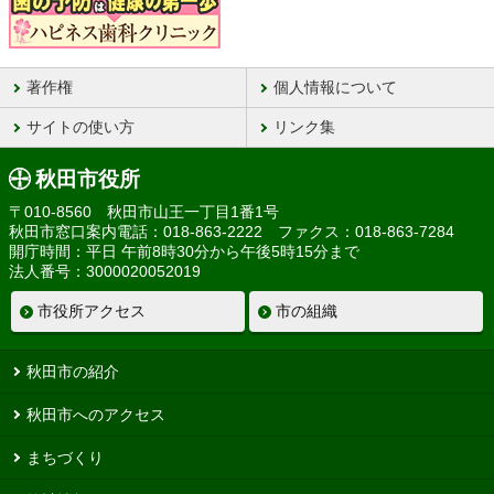
著作権
個人情報について
サイトの使い方
リンク集
秋田市役所
〒010-8560 秋田市山王一丁目1番1号
秋田市窓口案内電話：018-863-2222 ファクス：018-863-7284
開庁時間：平日 午前8時30分から午後5時15分まで
法人番号：3000020052019
市役所アクセス
市の組織
秋田市の紹介
秋田市へのアクセス
まちづくり