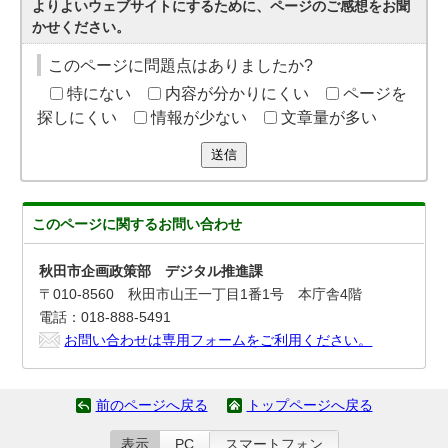
よりよいウェブサイトにするために、ページのご感想をお聞
かせください。
このページに問題点はありましたか?
特にない
内容が分かりにくい
ページを
探しにくい
情報が少ない
文章量が多い
送信
このページに関する
お問い合わせ
秋田市企画政策部 デジタル推進課
〒010-8560 秋田市山王一丁目1番1号 本庁舎4階
電話：018-888-5491
お問い合わせは専用フォームをご利用ください。
前のページへ戻る
トップページへ戻る
表示
PC
スマートフォン