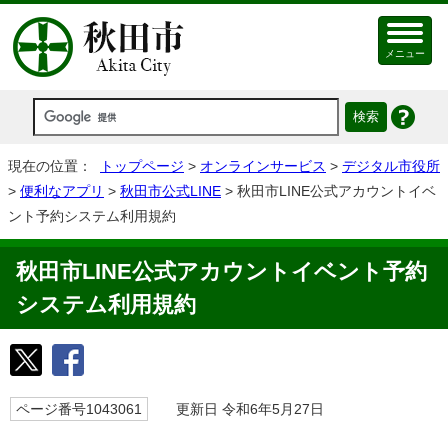
メニュー
現在の位置：
トップページ
>
オンラインサービス
>
デジタル市役所
>
便利なアプリ
>
秋田市公式LINE
> 秋田市LINE公式アカウントイベ
ント予約システム利用規約
秋田市LINE公式アカウントイベント予約
システム利用規約
ページ番号1043061
更新日 令和6年5月27日