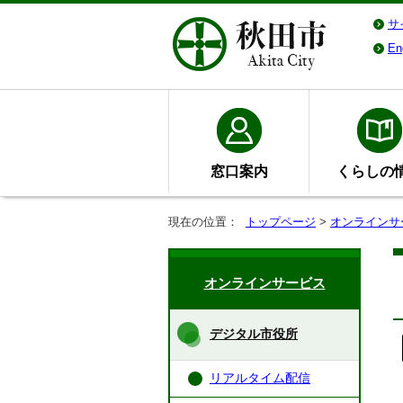
サ
En
窓口案内
くらしの
現在の位置：
トップページ
>
オンラインサ
オンラインサービス
デジタル市役所
リアルタイム配信