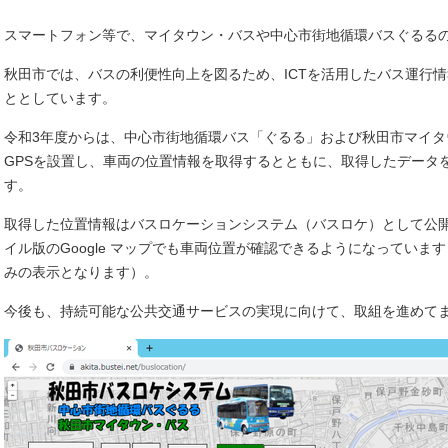
スマートフォン等で、マイタウン・バスや中心市街地循環バスぐるる
秋田市では、バスの利便性向上を図るため、ICTを活用したバス運行
ととしています。
令和3年度からは、中心市街地循環バス「ぐるる」および秋田市マイ
GPSを設置し、車両の位置情報を取得するとともに、取得したデータ
す。
取得した位置情報はバスロケーションシステム（バスロケ）として公開す
イル版のGoogle マップでも車両位置が確認できるようになっています（
みの表示となります）。
今後も、持続可能な公共交通サービスの実現に向けて、取組を進めて