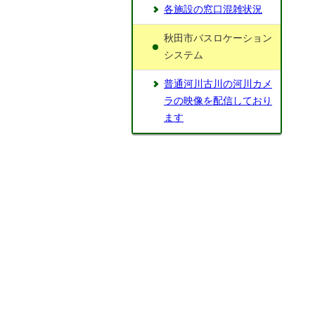
各施設の窓口混雑状況
秋田市バスロケーション
システム
普通河川古川の河川カメ
ラの映像を配信しており
ます