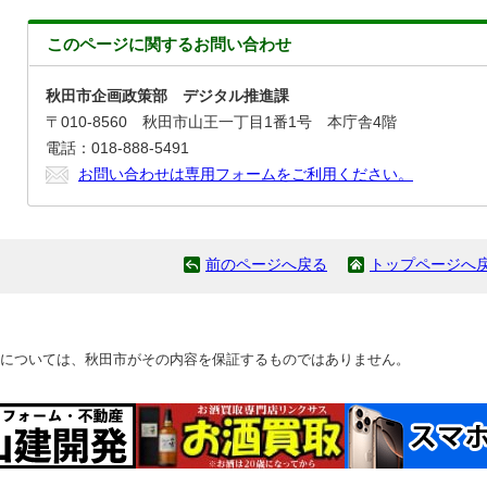
このページに関する
お問い合わせ
秋田市企画政策部 デジタル推進課
〒010-8560 秋田市山王一丁目1番1号 本庁舎4階
電話：018-888-5491
お問い合わせは専用フォームをご利用ください。
前のページへ戻る
トップページへ
については、秋田市がその内容を保証するものではありません。