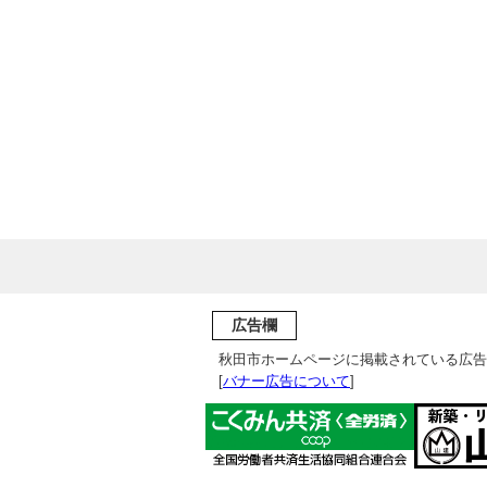
広告欄
秋田市ホームページに掲載されている広告
[
バナー広告について
]