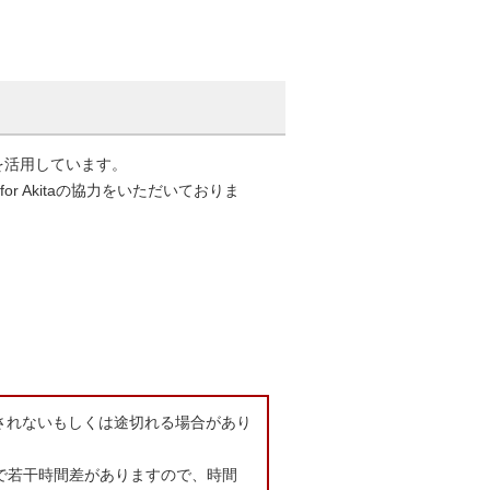
を活用しています。
r Akitaの協力をいただいておりま
。
されないもしくは途切れる場合があり
で若干時間差がありますので、時間