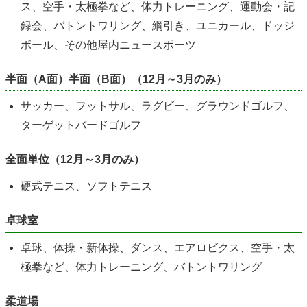
ス、空手・太極拳など、体力トレーニング、運動会・記
録会、バトントワリング、綱引き、ユニカール、ドッジ
ボール、その他屋内ニュースポーツ
半面（A面）半面（B面）（12月～3月のみ）
サッカー、フットサル、ラグビー、グラウンドゴルフ、
ターゲットバードゴルフ
全面単位（12月～3月のみ）
硬式テニス、ソフトテニス
卓球室
卓球、体操・新体操、ダンス、エアロビクス、空手・太
極拳など、体力トレーニング、バトントワリング
柔道場