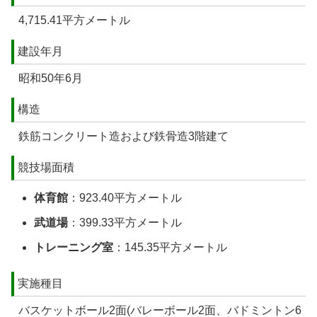
4,715.41平方メートル
建設年月
昭和50年6月
構造
鉄筋コンクリート造および鉄骨造3階建て
競技場面積
体育館
：923.40平方メートル
武道場
：399.33平方メートル
トレーニング室
：145.35平方メートル
実施種目
バスケットボール2面(バレーボール2面、バドミントン6