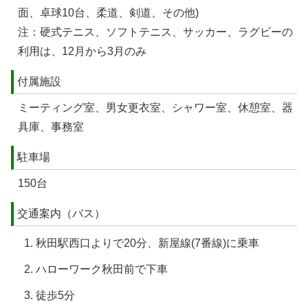
面、卓球10台、柔道、剣道、その他)
注：硬式テニス、ソフトテニス、サッカー、ラグビーの
利用は、12月から3月のみ
付属施設
ミーティング室、男女更衣室、シャワー室、休憩室、器
具庫、事務室
駐車場
150台
交通案内（バス）
秋田駅西口よりで20分、新屋線(7番線)に乗車
ハローワーク秋田前で下車
徒歩5分