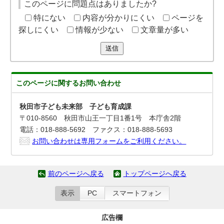
このページに問題点はありましたか?
特にない
内容が分かりにくい
ページを
探しにくい
情報が少ない
文章量が多い
送信
このページに関する
お問い合わせ
秋田市子ども未来部 子ども育成課
〒010-8560 秋田市山王一丁目1番1号 本庁舎2階
電話：018-888-5692 ファクス：018-888-5693
お問い合わせは専用フォームをご利用ください。
前のページへ戻る
トップページへ戻る
表示
PC
スマートフォン
広告欄