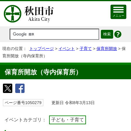
メニュー
現在の位置：
トップページ
>
イベント
>
子育て
>
保育所開放
> 保
育所開放（寺内保育所）
保育所開放（寺内保育所）
ページ番号1050279
更新日 令和8年3月13日
イベントカテゴリ：
子ども・子育て