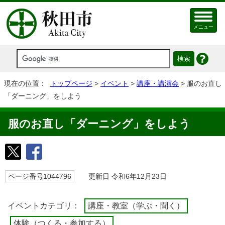
メニュー
現在の位置：
トップページ
>
イベント
>
講座・講演会
> 服のお直し
「ダーニング」をしよう
服のお直し「ダーニング」をしよう
ページ番号1044796
更新日 令和6年12月23日
イベントカテゴリ：
講座・教室（学ぶ・聞く）
体験（つくる・参加する）