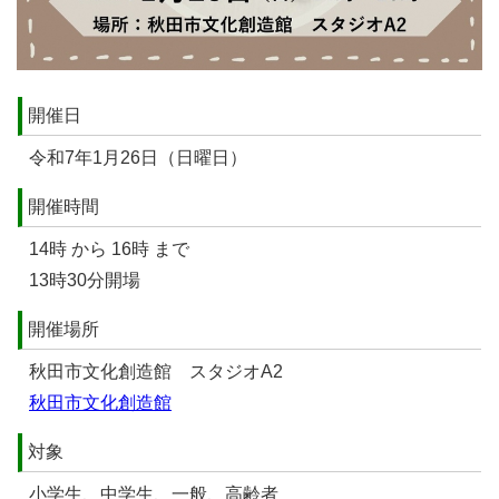
開催日
令和7年1月26日（日曜日）
開催時間
14時 から 16時 まで
13時30分開場
開催場所
秋田市文化創造館 スタジオA2
秋田市文化創造館
対象
小学生、中学生、一般、高齢者