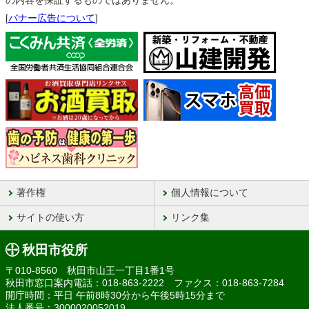
の内容を保証するものではありません。
[
バナー広告について
]
著作権
個人情報について
サイトの使い方
リンク集
秋田市役所
〒010-8560 秋田市山王一丁目1番1号
秋田市窓口案内電話：018-863-2222 ファクス：018-863-7284
開庁時間：平日 午前8時30分から午後5時15分まで
法人番号：3000020052019