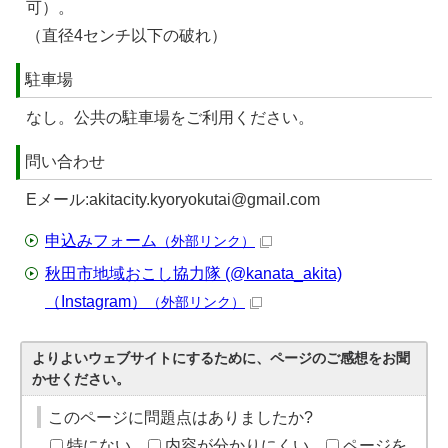
可）。
（直径4センチ以下の破れ）
駐車場
なし。公共の駐車場をご利用ください。
問い合わせ
Eメール:akitacity.kyoryokutai@gmail.com
申込みフォーム
（外部リンク）
秋田市地域おこし協力隊 (@kanata_akita)
（Instagram）
（外部リンク）
よりよいウェブサイトにするために、ページのご感想をお聞
かせください。
このページに問題点はありましたか?
特にない
内容が分かりにくい
ページを