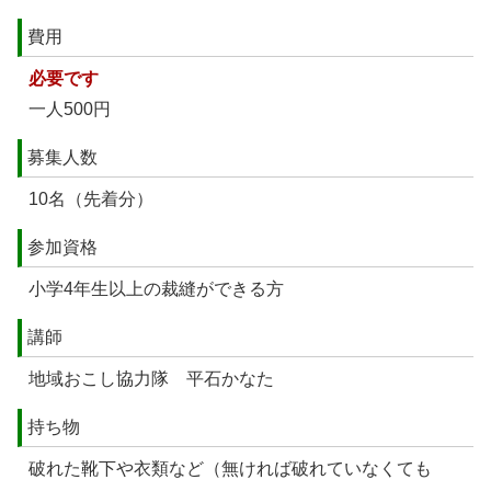
費用
必要です
一人500円
募集人数
10名（先着分）
参加資格
小学4年生以上の裁縫ができる方
講師
地域おこし協力隊 平石かなた
持ち物
破れた靴下や衣類など（無ければ破れていなくても