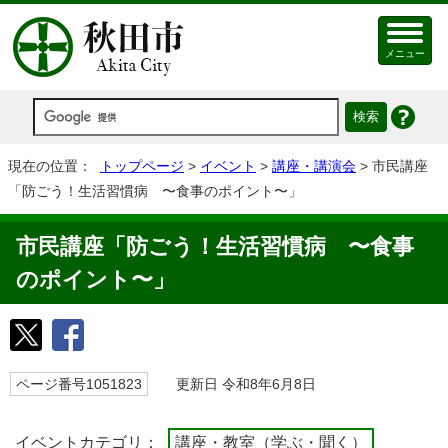
メニュー
現在の位置：
トップページ
>
イベント
>
講座・講演会
> 市民講座
「防ごう！生活習慣病 〜食事のポイント〜」
市民講座「防ごう！生活習慣病 〜食事
のポイント〜」
ページ番号1051823
更新日 令和8年6月8日
イベントカテゴリ：
講座・教室（学ぶ・聞く）