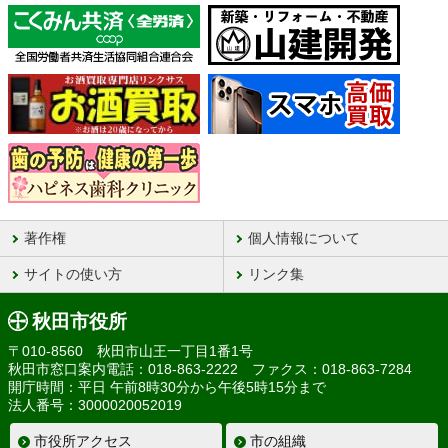
著作権
個人情報について
サイトの使い方
リンク集
秋田市役所
〒010-8560 秋田市山王一丁目1番1号
秋田市窓口案内電話：018-863-2222 ファクス：018-863-7284
開庁時間：平日 午前8時30分から午後5時15分まで
法人番号：3000020052019
市役所アクセス
市の組織