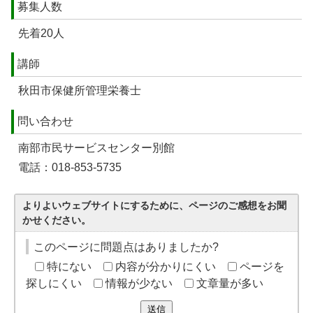
募集人数
先着20人
講師
秋田市保健所管理栄養士
問い合わせ
南部市民サービスセンター別館
電話：018-853-5735
よりよいウェブサイトにするために、ページのご感想をお聞
かせください。
このページに問題点はありましたか?
特にない
内容が分かりにくい
ページを
探しにくい
情報が少ない
文章量が多い
送信