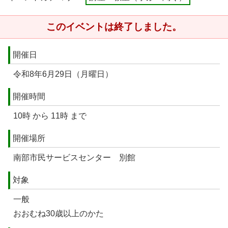
このイベントは終了しました。
開催日
令和8年6月29日（月曜日）
開催時間
10時 から 11時 まで
開催場所
南部市民サービスセンター 別館
対象
一般
おおむね30歳以上のかた