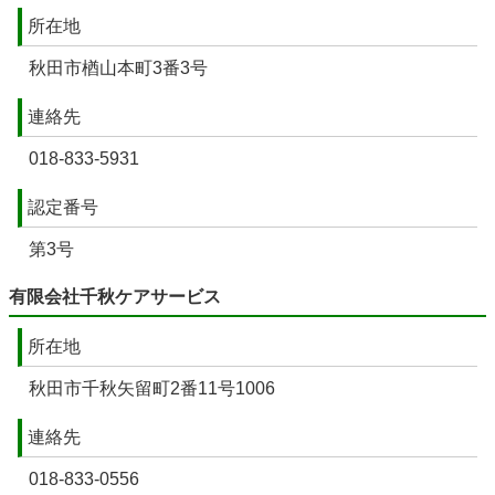
所在地
秋田市楢山本町3番3号
連絡先
018-833-5931
認定番号
第3号
有限会社千秋ケアサービス
所在地
秋田市千秋矢留町2番11号1006
連絡先
018-833-0556