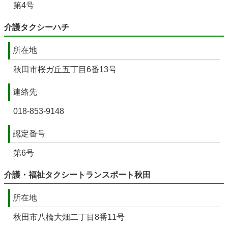
第4号
介護タクシーハチ
所在地
秋田市桜ガ丘五丁目6番13号
連絡先
018-853-9148
認定番号
第6号
介護・福祉タクシートランスポート秋田
所在地
秋田市八橋大畑二丁目8番11号