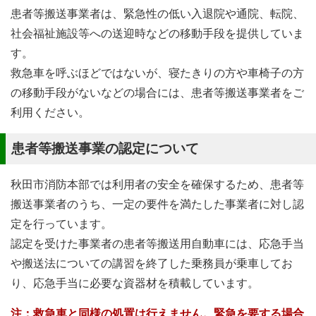
患者等搬送事業者は、緊急性の低い入退院や通院、転院、
社会福祉施設等への送迎時などの移動手段を提供していま
す。
救急車を呼ぶほどではないが、寝たきりの方や車椅子の方
の移動手段がないなどの場合には、患者等搬送事業者をご
利用ください。
患者等搬送事業の認定について
秋田市消防本部では利用者の安全を確保するため、患者等
搬送事業者のうち、一定の要件を満たした事業者に対し認
定を行っています。
認定を受けた事業者の患者等搬送用自動車には、応急手当
や搬送法についての講習を終了した乗務員が乗車してお
り、応急手当に必要な資器材を積載しています。
注：救急車と同様の処置は行えません。緊急を要する場合