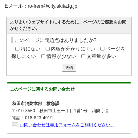
Eメール：ro-frem@city.akita.lg.jp
よりよいウェブサイトにするために、ページのご感想をお聞
かせください。
このページに問題点はありましたか?
特にない
内容が分かりにくい
ページを
探しにくい
情報が少ない
文章量が多い
送信
このページに関する
お問い合わせ
秋田市消防本部 救急課
〒010-8560 秋田市山王一丁目1番1号 消防庁舎
電話：018-823-4019
お問い合わせは専用フォームをご利用ください。