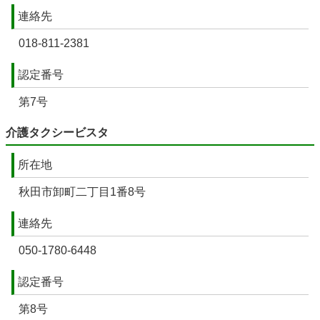
連絡先
018-811-2381
認定番号
第7号
介護タクシービスタ
所在地
秋田市卸町二丁目1番8号
連絡先
050-1780-6448
認定番号
第8号