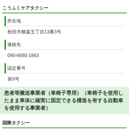
こうふくケアタクシー
所在地
秋田市横森五丁目13番3号
連絡先
090-6680-1863
認定番号
第9号
患者等搬送事業者（車椅子専用）（車椅子を使用し
たまま車体に確実に固定できる構造を有する自動車
を使用する事業者）
国際タクシー