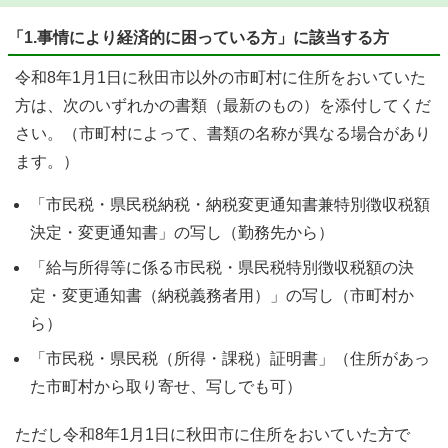
「1.事情により経済的に困っている方」に該当する方
令和8年1月1日に秋田市以外の市町村に住所をおいていた
方は、次のいずれかの書類（最新のもの）を添付してくだ
さい。（市町村によって、書類の名称が異なる場合があり
ます。）
「市民税・県民税納税・納税変更通知書兼特別徴収税額
決定・変更通知書」の写し（勤務先から）
「給与所得等に係る市民税・県民税特別徴収税額の決
定・変更通知書（納税義務者用）」の写し（市町村か
ら）
「市民税・県民税（所得・課税）証明書」（住所があっ
た市町村から取り寄せ、写しでも可）
ただし令和8年1月1日に秋田市に住所をおいていた方で