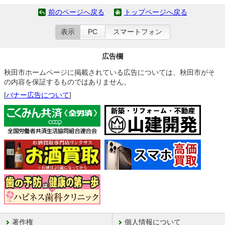
前のページへ戻る
トップページへ戻る
表示
PC
スマートフォン
広告欄
秋田市ホームページに掲載されている広告については、秋田市がそ
の内容を保証するものではありません。
[
バナー広告について
]
著作権
個人情報について