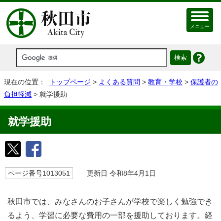
メニュー
現在の位置：
トップページ
>
よくある質問
>
教育・学校
>
保護者の
負担軽減
> 就学援助
就学援助
ページ番号1013051
更新日 令和8年4月1日
秋田市では、みなさんのお子さんが学校で楽しく勉強でき
るよう、学習に必要な費用の一部を援助しております。経