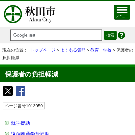
メニュー
現在の位置：
トップページ
>
よくある質問
>
教育・学校
> 保護者の
負担軽減
保護者の負担軽減
ページ番号1013050
就学援助
遠距離通学費補助