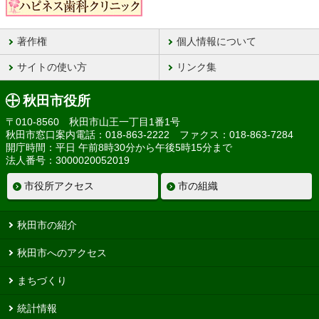
著作権
個人情報について
サイトの使い方
リンク集
秋田市役所
〒010-8560 秋田市山王一丁目1番1号
秋田市窓口案内電話：018-863-2222 ファクス：018-863-7284
開庁時間：平日 午前8時30分から午後5時15分まで
法人番号：3000020052019
市役所アクセス
市の組織
秋田市の紹介
秋田市へのアクセス
まちづくり
統計情報