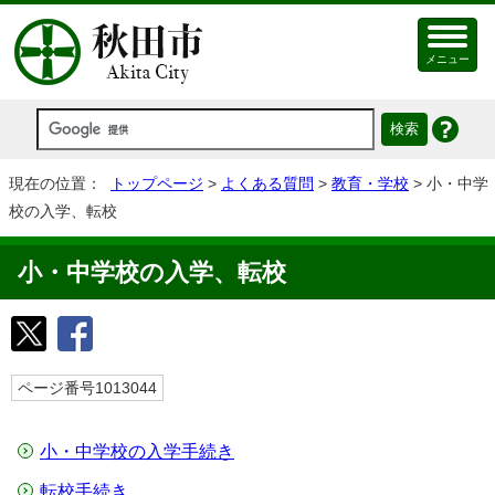
メニュー
現在の位置：
トップページ
>
よくある質問
>
教育・学校
> 小・中学
校の入学、転校
小・中学校の入学、転校
ページ番号1013044
小・中学校の入学手続き
転校手続き