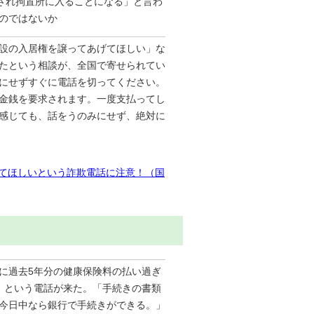
捕され拘置所に入ることになる」と言わ
のではないか
設の入居権を譲ってあげてほしい」な
たという相談が、全国で寄せられてい
にせずすぐに電話を切ってください。
金銭を要求されます。一度支払ってし
感じても、話をうのみにせず、絶対に
てほしいという詐欺電話に注意！（国
に過去5年分の健康保険料の払い過ぎ
」という電話が来た。「手続きの書類
今日中なら銀行で手続きができる。」