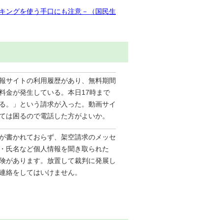
ンキングを使う手口にも注意－（国民生
報サイトの利用履歴があり、無料期間
料金が発生している。本日17時まで
る。」という請求が入った。動画サイ
ては困るので電話した方がよいか。
が書かれておらず、架空請求のメッセ
・氏名など個人情報を聞き取られた
険があります。放置して裁判に発展し
連絡をしてはいけません。