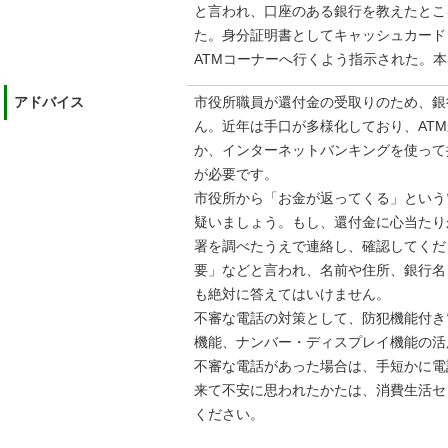
と言われ、口座のある銀行を教えたとこ
た。身分証明書としてキャッシュカード
ATMコーナーへ行くよう指示された。
アドバイス
市役所職員が還付金の受取りのため、銀
ん。近年は手口が多様化しており、AT
か、インターネットバンキングを使って
が必要です。
市役所から「お金が返ってくる」という
疑いましょう。もし、還付金に心当たり
署を調べたうえで連絡し、確認してくだ
要」などと言われ、名前や住所、銀行名
も絶対に答えてはいけません。
不審な電話の対策として、防犯機能付き
機能、ナンバー・ディスプレイ機能の活
不審な電話があった場合は、手短かに電
来て不安に思われたかたは、消費生活セ
ください。