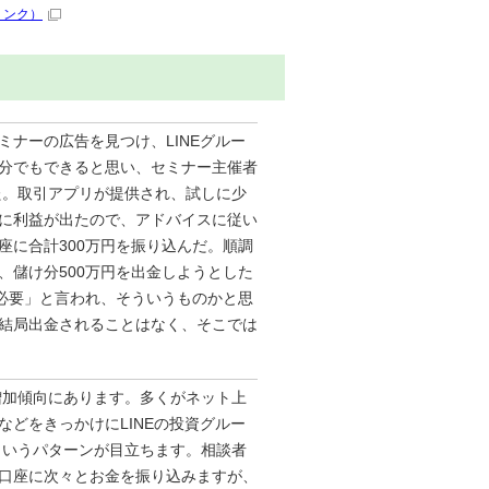
リンク）
ミナーの広告を見つけ、LINEグルー
分でもできると思い、セミナー主催者
た。取引アプリが提供され、試しに少
に利益が出たので、アドバイスに従い
座に合計300万円を振り込んだ。順調
、儲け分500万円を出金しようとした
円必要」と言われ、そういうものかと思
結局出金されることはなく、そこでは
増加傾向にあります。多くがネット上
などをきっかけにLINEの投資グルー
というパターンが目立ちます。相談者
口座に次々とお金を振り込みますが、