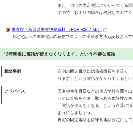
また、自宅の固定電話にかかってくる国
すので、お困りの場合は検討してみてく
警察庁・秋田県警察啓発資料 （PDF 905.7 KB）
固定電話への国際電話の着信ブロックの手続き方法も記載されて
「2時間後に電話が使えなくなります」という不審な電話
相談事例
自宅の固定電話に総務省職員を名乗り、
ります」という電話がかかってくるとい
アドバイス
氏名や生年月日などの個人情報を聞き出
っては金銭をだまし取られる危険性があ
「電話が使えなくなる」という言葉に慌
ようにしましょう。
自宅の固定電話を留守番電話設定にして