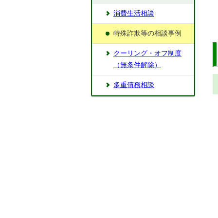
消費生活相談
特殊詐欺等の相談事例
クーリング・オフ制度
（無条件解除）
多重債務相談