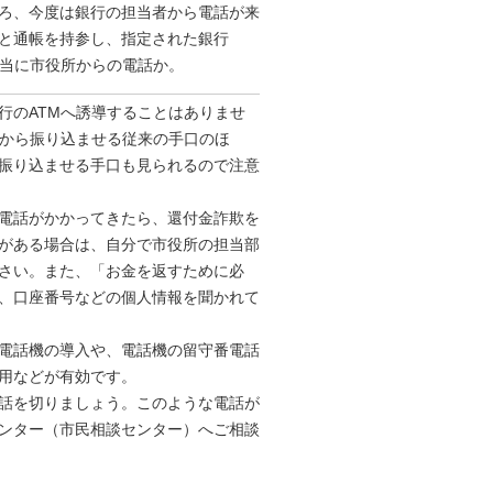
ろ、今度は銀行の担当者から電話が来
と通帳を持参し、指定された銀行
本当に市役所からの電話か。
行のATMへ誘導することはありませ
Mから振り込ませる従来の手口のほ
振り込ませる手口も見られるので注意
電話がかかってきたら、還付金詐欺を
がある場合は、自分で市役所の担当部
さい。また、「お金を返すために必
、口座番号などの個人情報を聞かれて
電話機の導入や、電話機の留守番電話
用などが有効です。
話を切りましょう。このような電話が
ンター（市民相談センター）へご相談