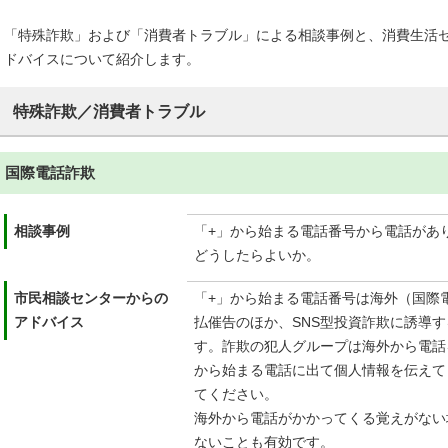
「特殊詐欺」および「消費者トラブル」による相談事例と、消費生活
ドバイスについて紹介します。
特殊詐欺／消費者トラブル
国際電話詐欺
相談事例
「+」から始まる電話番号から電話があ
どうしたらよいか。
市民相談センターからの
「+」から始まる電話番号は海外（国際
アドバイス
払催告のほか、SNS型投資詐欺に誘導
す。詐欺の犯人グループは海外から電話
から始まる電話に出て個人情報を伝えて
てください。
海外から電話がかかってくる覚えがない
ないことも有効です。