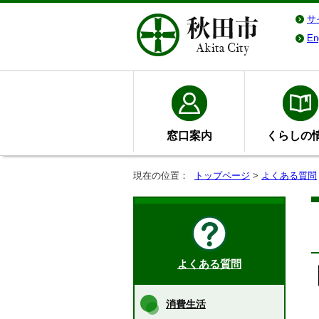
サ
En
窓口案内
くらしの
現在の位置：
トップページ
>
よくある質問
よくある質問
消費生活