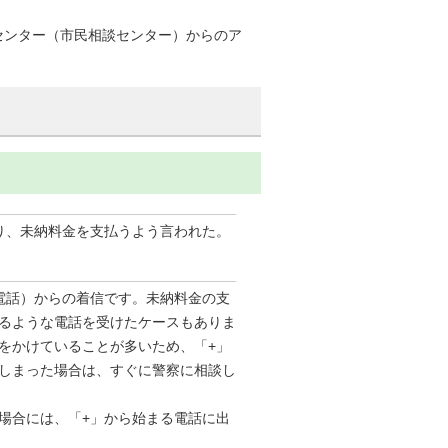
センター（市民相談センター）からのア
り、未納料金を支払うよう言われた。
電話）からの着信です。未納料金の支
するような電話を受けたケースもありま
をかけていることが多いため、「+」
しまった場合は、すぐに警察に相談し
場合には、「+」から始まる電話に出