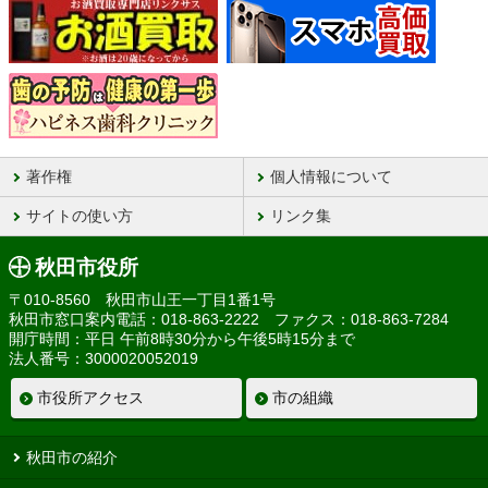
著作権
個人情報について
サイトの使い方
リンク集
秋田市役所
〒010-8560 秋田市山王一丁目1番1号
秋田市窓口案内電話：018-863-2222 ファクス：018-863-7284
開庁時間：平日 午前8時30分から午後5時15分まで
法人番号：3000020052019
市役所アクセス
市の組織
秋田市の紹介