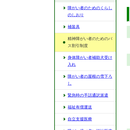
障がい者のためのくらし
のしおり
補装具
精神障がい者のためのバ
ス割引制度
身体障がい者補助犬受け
入れ
障がい者の屋根の雪下ろ
し
緊急時の手話通訳派遣
福祉有償運送
自立支援医療