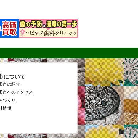
市について
田市の紹介
田市へのアクセス
ちづくり
計情報