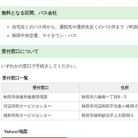
無料となる区間、バス会社
自宅近くのバス停から、通院先や通所先近くのバス停まで（申請
秋田中央交通、マイタウン・バス
受付窓口について
いずれかの窓口で手続きしてください。
受付窓口一覧
受付窓口
住所
秋田市保健所健康管理課
秋田市八橋南一丁目8－3
河辺市民サービスセンター
秋田市河辺和田字北条ヶ崎38-2
雄和市民サービスセンター
秋田市雄和妙法字上大部48-1
Yahoo!地図