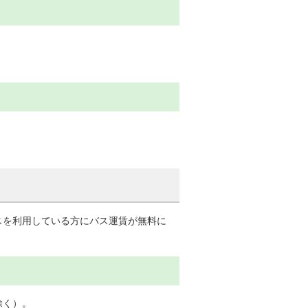
スを利用している方にバス運賃が無料に
除く）。