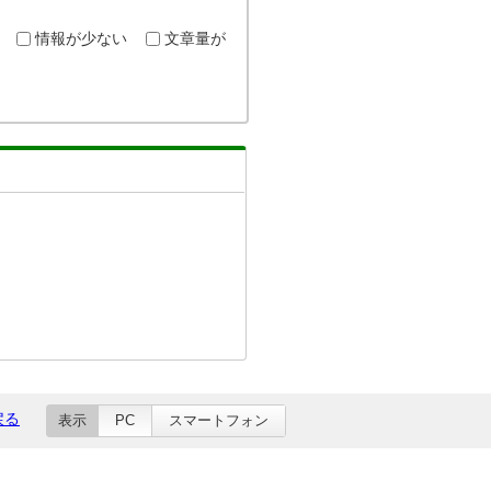
情報が少ない
文章量が
戻る
表示
PC
スマートフォン