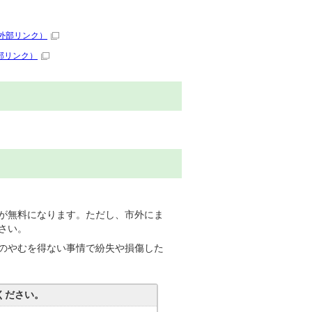
外部リンク）
部リンク）
が無料になります。ただし、市外にま
さい。
のやむを得ない事情で紛失や損傷した
ください。