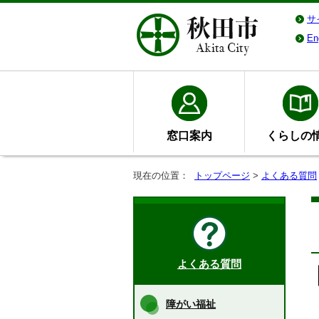
サ
En
窓口案内
くらしの
現在の位置：
トップページ
>
よくある質問
よくある質問
障がい福祉