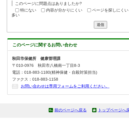
このページに問題点はありましたか?
特にない
内容が分かりにくい
ページを探しにくい
多い
送信
このページに関する
お問い合わせ
秋田市保健所 健康管理課
〒010-0976 秋田市八橋南一丁目8-3
電話：018-883-1180(精神保健・自殺対策担当)
ファクス：018-883-1158
お問い合わせは専用フォームをご利用ください。
前のページへ戻る
トップページへ