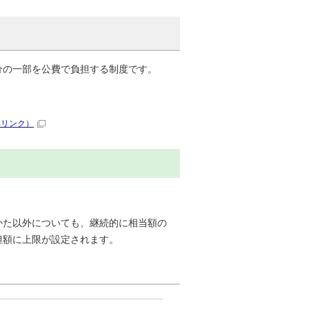
分の一部を公費で負担する制度です。
部リンク）
かた以外についても、継続的に相当額の
担額に上限が設定されます。