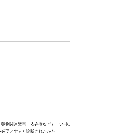
、薬物関連障害（依存症など）、3年以
を必要とすると診断されたかた