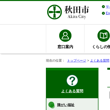
サ
En
窓口案内
くらしの
現在の位置：
トップページ
>
よくある質問
よくある質問
障がい福祉