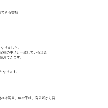
認できる書類
となりました。
記載の事項と一致している場合
使用できます。
となります。
資格確認書、年金手帳、官公署から発