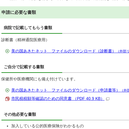
申請に必要な書類
病院で記載してもらう書類
診断書（精神通院医療用）
美の国あきたネット ファイルのダウンロード（診断書）
（外部
ご自分で記載する書類
保健所や医療機関にも備え付けています。
美の国あきたネット ファイルのダウンロード（申請書等）
（外
市民税税額等確認のための同意書 （PDF 40.9 KB）
その他必要な書類
加入している公的医療保険がわかるもの