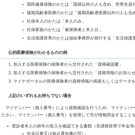
国民健康保険のかたは「国保以外の人も含め、世帯全員
後期高齢者医療のかたは「後期高齢者医療以外の人も含
社保本人のかたは「本人のみ」
社保家族のかたは「被保険者と本人分」
生活保護世帯のかたは福祉事務所が発行する「生活保護
公的医療保険がわかるものの例
加入する医療保険の保険者から交付された「資格確認書」
加入する医療保険の保険者から交付された「資格情報のお知ら
マイナポータルの医療保険者の資格情報の画面もしくはデータ
上記のいずれもお持ちでない場合
マイナンバー（個人番号）により資格確認を行うため、マイナンバー
ださい。マイナンバー（個人番号）を使用して市が情報照会すること
受診者本人の前年の収入を確認できる書類（非課税世帯で年金等
年金証書又は振込通知書の写し