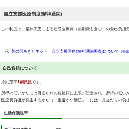
自立支援医療制度(精神通院)
この制度は、精神疾患による通院医療費（薬剤費も含む）の自己負担
美の国あきたネット 自立支援医療(精神通院医療)について
（外
自己負担について
原則定率
1割負担
です。
所得の低いかたには月当たりの負担額に上限が設定され、所得の低い
医療費負担が発生するかた（「重度かつ継続」）には、月当たりの負
生活保護世帯