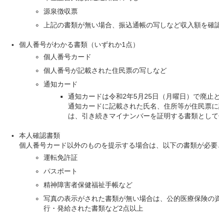
源泉徴収票
上記の書類が無い場合、振込通帳の写しなど収入額を確
個人番号がわかる書類（いずれか1点）
個人番号カード
個人番号が記載された住民票の写しなど
通知カード
通知カードは令和2年5月25日（月曜日）で廃止
通知カードに記載された氏名、住所等が住民票に
は、引き続きマイナンバーを証明する書類として
本人確認書類
個人番号カード以外のものを提示する場合は、以下の書類が必要
運転免許証
パスポート
精神障害者保健福祉手帳など
写真の表示がされた書類が無い場合は、公的医療保険の
行・発給された書類など2点以上