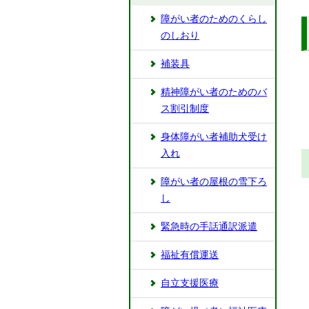
障がい者のためのくらし
のしおり
補装具
精神障がい者のためのバ
ス割引制度
身体障がい者補助犬受け
入れ
障がい者の屋根の雪下ろ
し
緊急時の手話通訳派遣
福祉有償運送
自立支援医療