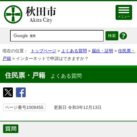
メニュー
現在の位置：
トップページ
>
よくある質問
>
届出・証明
>
住民票・
戸籍
> インターネットで申請はできますか？
住民票・戸籍
よくある質問
ページ番号1008455
更新日 令和3年12月13日