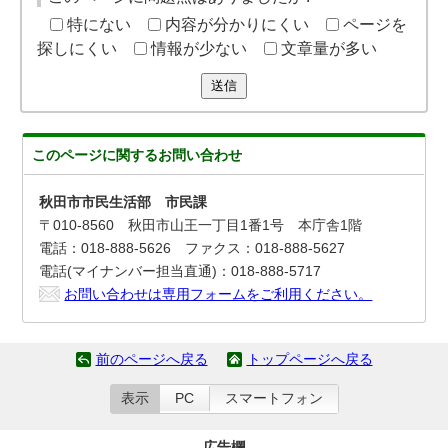
特にない
内容が分かりにくい
ページを
探しにくい
情報が少ない
文章量が多い
送信
このページに関する
お問い合わせ
秋田市市民生活部 市民課
〒010-8560 秋田市山王一丁目1番1号 本庁舎1階
電話：018-888-5626 ファクス：018-888-5627
電話(マイナンバー担当直通)：018-888-5717
お問い合わせは専用フォームをご利用ください。
前のページへ戻る
トップページへ戻る
表示
PC
スマートフォン
広告欄