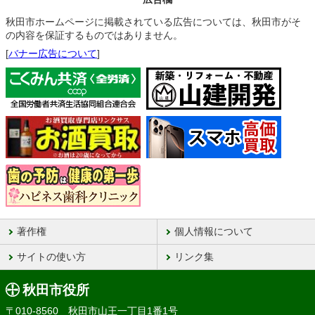
秋田市ホームページに掲載されている広告については、秋田市がそ
の内容を保証するものではありません。
[
バナー広告について
]
著作権
個人情報について
サイトの使い方
リンク集
秋田市役所
〒010-8560 秋田市山王一丁目1番1号