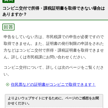
コンビニ交付で所得・課税証明書を取得できない場合は
ありますか？
申告をしていない方は、市民税課での申告が必要ですので
取得できません。また、証明書の発行制限の申請をされた
方などはコンビニ交付で所得・課税証明書を取得できませ
ん。詳しくは市民税課にお問い合わせください。
コンビニ交付について、詳しくは次のページをご覧くださ
い。
住民票などの証明書がコンビニで取得できます！
よりよいウェブサイトにするために、ページのご感想をお聞
かせください。