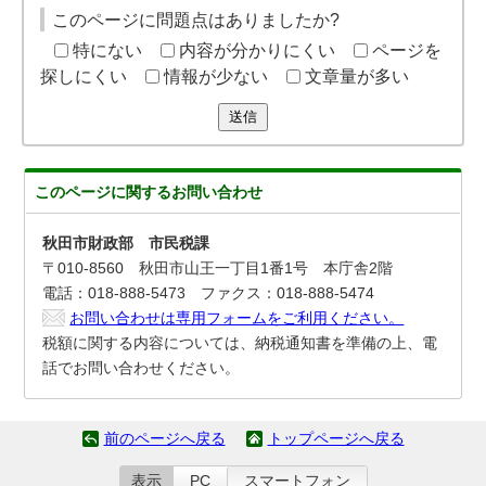
このページに問題点はありましたか?
特にない
内容が分かりにくい
ページを
探しにくい
情報が少ない
文章量が多い
送信
このページに関する
お問い合わせ
秋田市財政部 市民税課
〒010-8560 秋田市山王一丁目1番1号 本庁舎2階
電話：018-888-5473 ファクス：018-888-5474
お問い合わせは専用フォームをご利用ください。
税額に関する内容については、納税通知書を準備の上、電
話でお問い合わせください。
前のページへ戻る
トップページへ戻る
表示
PC
スマートフォン