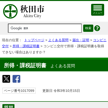
メニュー
現在の位置：
トップページ
>
よくある質問
>
届出・証明
>
コンビニ
交付
>
所得・課税証明書
> コンビニ交付で所得・課税証明書を取得
できない場合はありますか？
所得・課税証明書
よくある質問
ページ番号1017099
更新日 令和3年10月15日