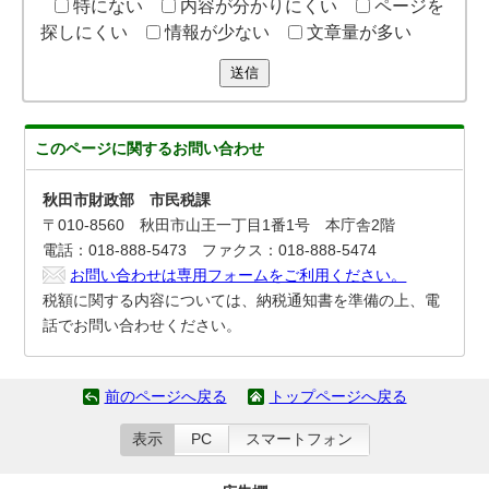
特にない
内容が分かりにくい
ページを
探しにくい
情報が少ない
文章量が多い
送信
このページに関する
お問い合わせ
秋田市財政部 市民税課
〒010-8560 秋田市山王一丁目1番1号 本庁舎2階
電話：018-888-5473 ファクス：018-888-5474
お問い合わせは専用フォームをご利用ください。
税額に関する内容については、納税通知書を準備の上、電
話でお問い合わせください。
前のページへ戻る
トップページへ戻る
表示
PC
スマートフォン