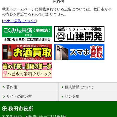
広告欄
秋田市ホームページに掲載されている広告については、秋田市がそ
の内容を保証するものではありません。
[
バナー広告について
]
著作権
個人情報について
サイトの使い方
リンク集
秋田市役所
〒010-8560 秋田市山王一丁目1番1号