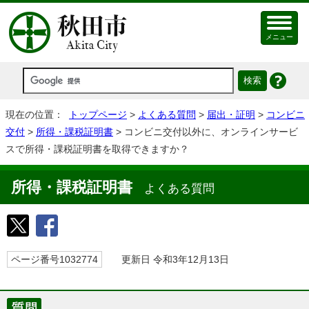
メニュー
現在の位置：
トップページ
>
よくある質問
>
届出・証明
>
コンビニ
交付
>
所得・課税証明書
> コンビニ交付以外に、オンラインサービ
スで所得・課税証明書を取得できますか？
所得・課税証明書
よくある質問
ページ番号1032774
更新日 令和3年12月13日