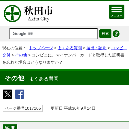
メニュー
現在の位置：
トップページ
>
よくある質問
>
届出・証明
>
コンビニ
交付
>
その他
> コンビニに、マイナンバーカードと取得した証明書
を忘れた場合はどうなりますか？
その他
よくある質問
ページ番号1017105
更新日 平成30年9月14日