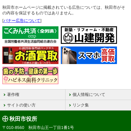
秋田市ホームページに掲載されている広告については、秋田市がそ
の内容を保証するものではありません。
[
バナー広告について
]
著作権
個人情報について
サイトの使い方
リンク集
秋田市役所
〒010-8560 秋田市山王一丁目1番1号