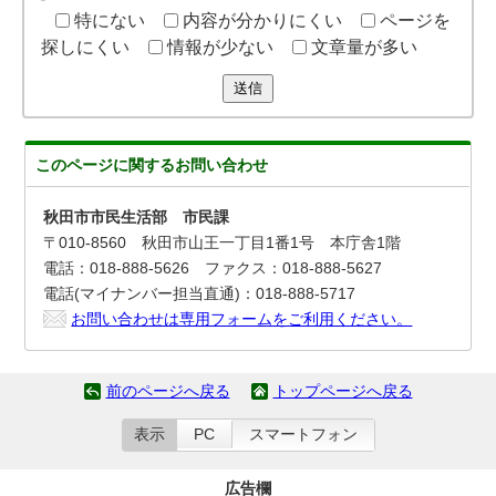
特にない
内容が分かりにくい
ページを
探しにくい
情報が少ない
文章量が多い
送信
このページに関する
お問い合わせ
秋田市市民生活部 市民課
〒010-8560 秋田市山王一丁目1番1号 本庁舎1階
電話：018-888-5626 ファクス：018-888-5627
電話(マイナンバー担当直通)：018-888-5717
お問い合わせは専用フォームをご利用ください。
前のページへ戻る
トップページへ戻る
表示
PC
スマートフォン
広告欄