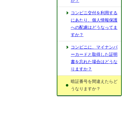
か？
コンビニ交付を利用する
にあたり、個人情報保護
への配慮はどうなってま
すか？
コンビニに、マイナンバ
ーカードと取得した証明
書を忘れた場合はどうな
りますか？
暗証番号を間違えたらど
うなりますか？