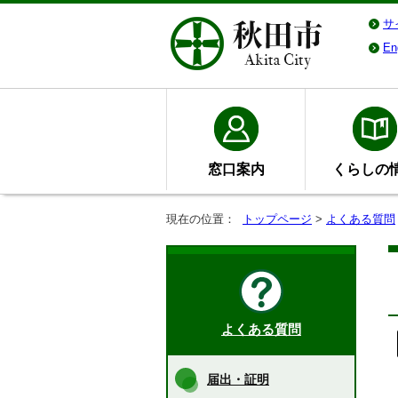
サ
En
窓口案内
くらしの
現在の位置：
トップページ
>
よくある質問
よくある質問
届出・証明