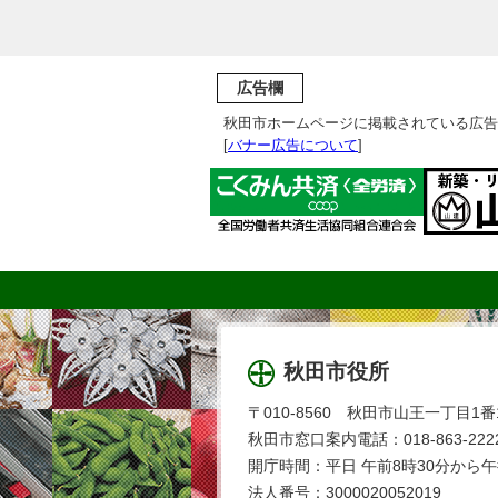
広告欄
秋田市ホームページに掲載されている広告
[
バナー広告について
]
秋田市役所
〒010-8560 秋田市山王一丁目1番
秋田市窓口案内電話：018-863-2222
開庁時間：平日 午前8時30分から午
法人番号：3000020052019