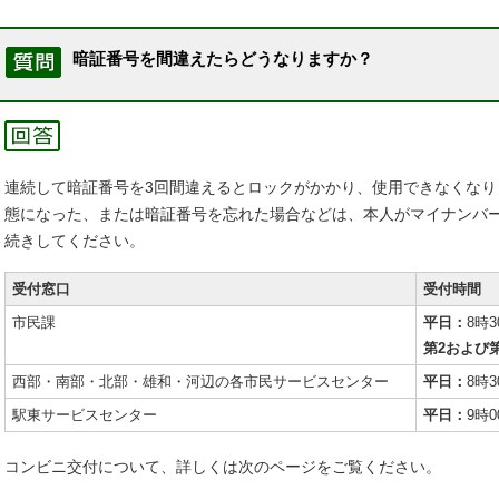
暗証番号を間違えたらどうなりますか？
連続して暗証番号を3回間違えるとロックがかかり、使用できなくな
態になった、または暗証番号を忘れた場合などは、本人がマイナンバ
続きしてください。
受付窓口
受付時間
市民課
平日：
8時
第2および
西部・南部・北部・雄和・河辺の各市民サービスセンター
平日：
8時
駅東サービスセンター
平日：
9時
コンビニ交付について、詳しくは次のページをご覧ください。