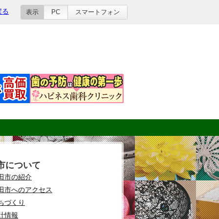
戻る
表示
PC
スマートフォン
市について
田市の紹介
田市へのアクセス
ちづくり
計情報