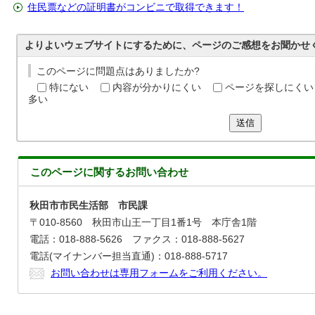
住民票などの証明書がコンビニで取得できます！
よりよいウェブサイトにするために、ページのご感想をお聞かせ
このページに問題点はありましたか?
特にない
内容が分かりにくい
ページを探しにくい
多い
送信
このページに関する
お問い合わせ
秋田市市民生活部 市民課
〒010-8560 秋田市山王一丁目1番1号 本庁舎1階
電話：018-888-5626 ファクス：018-888-5627
電話(マイナンバー担当直通)：018-888-5717
お問い合わせは専用フォームをご利用ください。