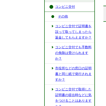
コンビニ交付
その他
コンビニ交付で証明書を
誤って取ってしまったら
返金してもらえますか？
コンビニ交付でも手数料
の免除は受けられます
か？
市役所などの窓口の証明
書と同じ紙で発行されま
すか？
コンビニ交付で取得した
証明書の提出時などに気
をつけることはあります