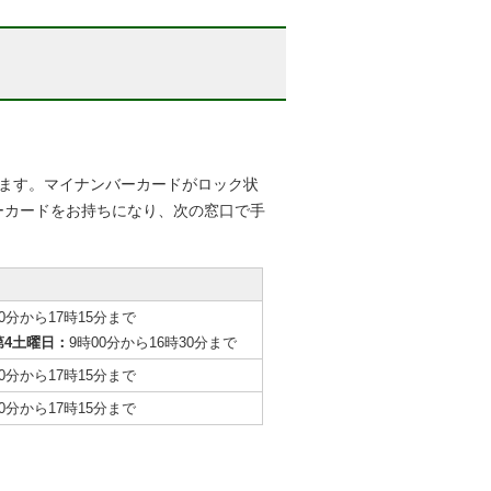
ります。マイナンバーカードがロック状
ーカードをお持ちになり、次の窓口で手
30分から17時15分まで
第4土曜日：
9時00分から16時30分まで
30分から17時15分まで
00分から17時15分まで