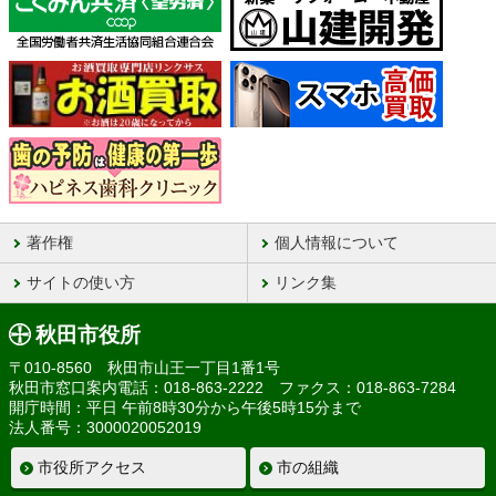
著作権
個人情報について
サイトの使い方
リンク集
秋田市役所
〒010-8560 秋田市山王一丁目1番1号
秋田市窓口案内電話：018-863-2222 ファクス：018-863-7284
開庁時間：平日 午前8時30分から午後5時15分まで
法人番号：3000020052019
市役所アクセス
市の組織