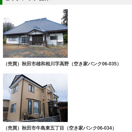
（売買）秋田市雄和相川字高野（空き家バンク06-035）
（売買）秋田市牛島東五丁目（空き家バンク06-034）