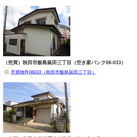
（売買）秋田市飯島鼠田三丁目（空き家バンク06-033）
売買物件06033（秋田市飯島鼠田三丁目）