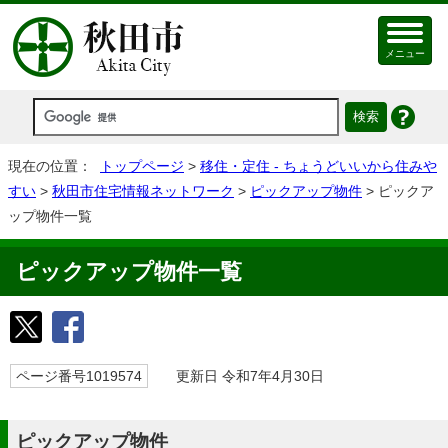
メニュー
現在の位置：
トップページ
>
移住・定住 - ちょうどいいから住みや
すい
>
秋田市住宅情報ネットワーク
>
ピックアップ物件
> ピックア
ップ物件一覧
ピックアップ物件一覧
ページ番号1019574
更新日 令和7年4月30日
ピックアップ物件