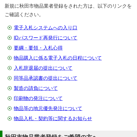
新規に秋田市物品業者登録をされた方は、以下のリンクを
ご確認ください。
電子入札システムへの入り口
IDパスワード再発行について
要綱・要領・入札心得
物品購入に係る電子入札の日程について
入札辞退届の提出について
同等品承認書の提出について
製造の請負について
印刷物の発注について
物品等の地元優先発注について
物品入札・契約等に関するお知らせ