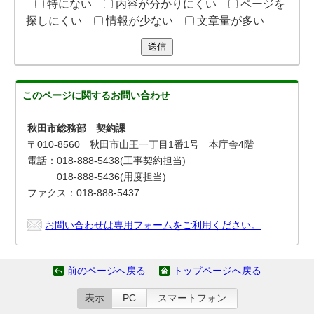
特にない
内容が分かりにくい
ページを
探しにくい
情報が少ない
文章量が多い
送信
このページに関する
お問い合わせ
秋田市総務部 契約課
〒010-8560 秋田市山王一丁目1番1号 本庁舎4階
電話：018-888-5438(工事契約担当)
018-888-5436(用度担当)
ファクス：018-888-5437
お問い合わせは専用フォームをご利用ください。
前のページへ戻る
トップページへ戻る
表示
PC
スマートフォン