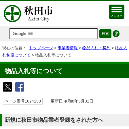
メニュー
現在の位置：
トップページ
>
事業者情報
>
物品入札・契約
>
物品入
札制度について
> 物品入札等について
物品入札等について
ページ番号1024159
更新日 令和8年3月31日
新規に秋田市物品業者登録をされた方へ