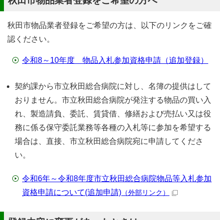
秋田市物品業者登録をご希望の方へ
秋田市物品業者登録をご希望の方は、以下のリンクをご確
認ください。
令和8～10年度 物品入札参加資格申請（追加登録）
契約課から市立秋田総合病院に対し、名簿の提供はして
おりません。市立秋田総合病院が発注する物品の買い入
れ、製造請負、委託、賃貸借、修繕および売払い又は役
務に係る保守委託業務等各種の入札等に参加を希望する
場合は、直接、市立秋田総合病院宛に申請してくださ
い。
令和6年～令和8年度市立秋田総合病院物品等入札参加
資格申請について(追加申請)
（外部リンク）