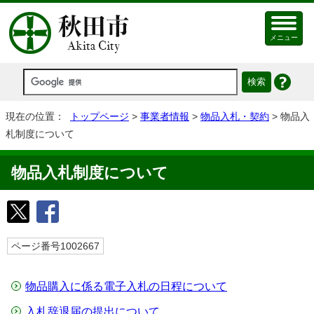
メニュー
現在の位置：
トップページ
>
事業者情報
>
物品入札・契約
> 物品入
札制度について
物品入札制度について
ページ番号1002667
物品購入に係る電子入札の日程について
入札辞退届の提出について