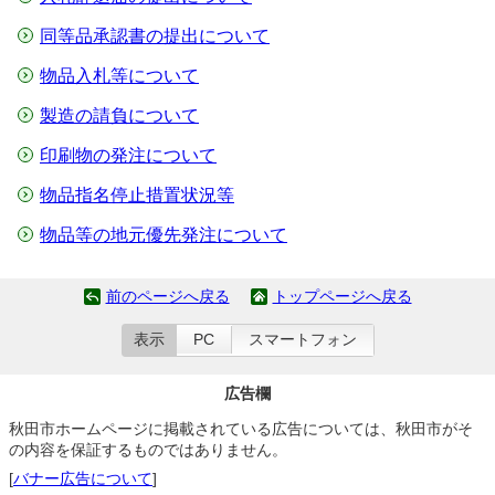
同等品承認書の提出について
物品入札等について
製造の請負について
印刷物の発注について
物品指名停止措置状況等
物品等の地元優先発注について
前のページへ戻る
トップページへ戻る
表示
PC
スマートフォン
広告欄
秋田市ホームページに掲載されている広告については、秋田市がそ
の内容を保証するものではありません。
[
バナー広告について
]