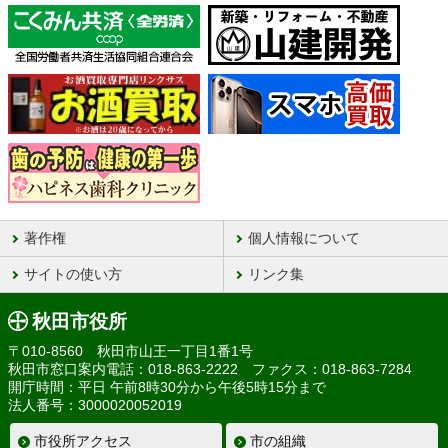
著作権
個人情報について
サイトの使い方
リンク集
秋田市役所
〒010-8560 秋田市山王一丁目1番1号
秋田市窓口案内電話：018-863-2222 ファクス：018-863-7284
開庁時間：平日 午前8時30分から午後5時15分まで
法人番号：3000020052019
市役所アクセス
市の組織