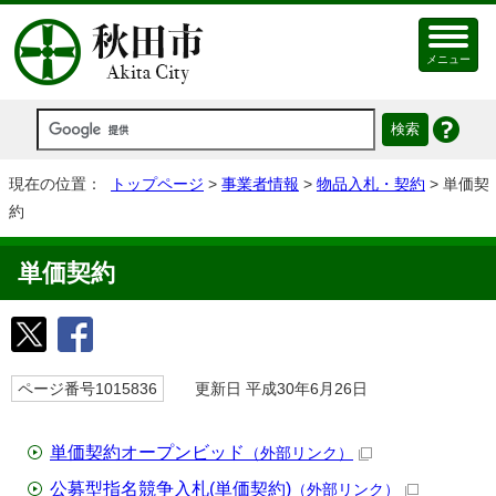
メニュー
現在の位置：
トップページ
>
事業者情報
>
物品入札・契約
> 単価契
約
単価契約
ページ番号1015836
更新日 平成30年6月26日
単価契約オープンビッド
（外部リンク）
公募型指名競争入札(単価契約)
（外部リンク）