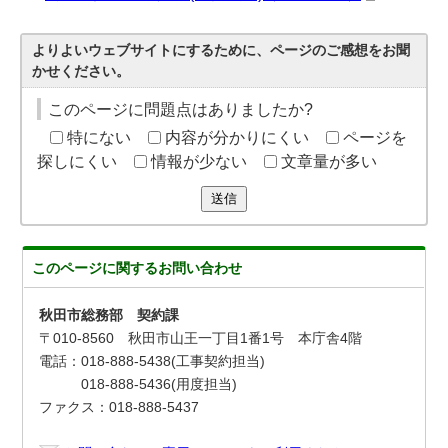
よりよいウェブサイトにするために、ページのご感想をお聞
かせください。
このページに問題点はありましたか?
特にない
内容が分かりにくい
ページを
探しにくい
情報が少ない
文章量が多い
送信
このページに関する
お問い合わせ
秋田市総務部 契約課
〒010-8560 秋田市山王一丁目1番1号 本庁舎4階
電話：018-888-5438(工事契約担当)
018-888-5436(用度担当)
ファクス：018-888-5437