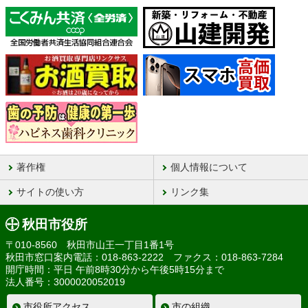
著作権
個人情報について
サイトの使い方
リンク集
秋田市役所
〒010-8560 秋田市山王一丁目1番1号
秋田市窓口案内電話：018-863-2222 ファクス：018-863-7284
開庁時間：平日 午前8時30分から午後5時15分まで
法人番号：3000020052019
市役所アクセス
市の組織