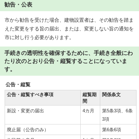
勧告・公表
市から勧告を受けた場合、建物設置者は、その勧告を踏ま
えた変更をする旨の届出、または、変更しない旨の通知を
市に対し行う必要があります。
手続きの透明性を確保するために、手続き全般にわ
たり次のとおり公告・縦覧することになっていま
す。
公告・縦覧
公告・縦覧すべき事項
縦覧期
関係条文
間
新設・変更の届出
4カ月
第5条3項、6条
3項
廃止届（公告のみ）
第6条6項