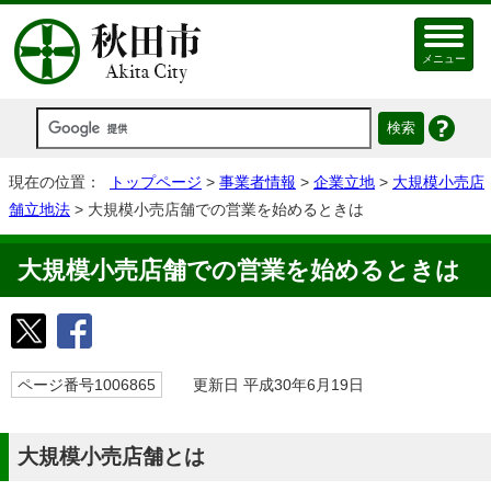
メニュー
現在の位置：
トップページ
>
事業者情報
>
企業立地
>
大規模小売店
舗立地法
> 大規模小売店舗での営業を始めるときは
大規模小売店舗での営業を始めるときは
ページ番号1006865
更新日 平成30年6月19日
大規模小売店舗とは