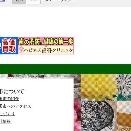
市について
田市の紹介
田市へのアクセス
ちづくり
計情報