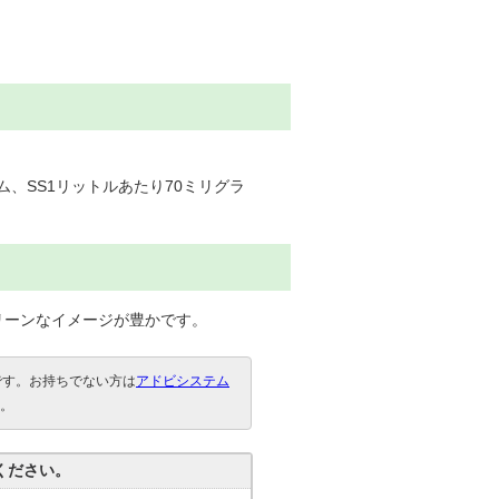
ム、SS1リットルあたり70ミリグラ
リーンなイメージが豊かです。
要です。お持ちでない方は
アドビシステム
。
ください。