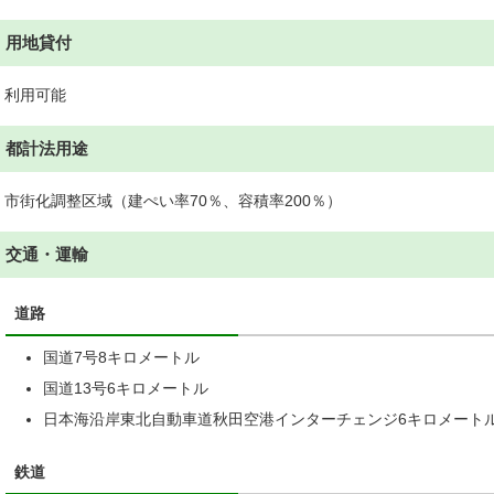
用地貸付
利用可能
都計法用途
市街化調整区域（建ぺい率70％、容積率200％）
交通・運輸
道路
国道7号8キロメートル
国道13号6キロメートル
日本海沿岸東北自動車道秋田空港インターチェンジ6キロメート
鉄道