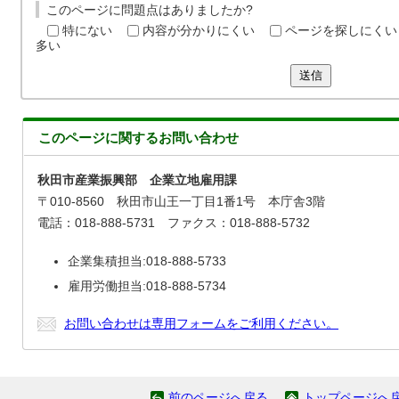
このページに問題点はありましたか?
特にない
内容が分かりにくい
ページを探しにくい
多い
送信
このページに関する
お問い合わせ
秋田市産業振興部 企業立地雇用課
〒010-8560 秋田市山王一丁目1番1号 本庁舎3階
電話：018-888-5731 ファクス：018-888-5732
企業集積担当:018-888-5733
雇用労働担当:018-888-5734
お問い合わせは専用フォームをご利用ください。
前のページへ戻る
トップページへ