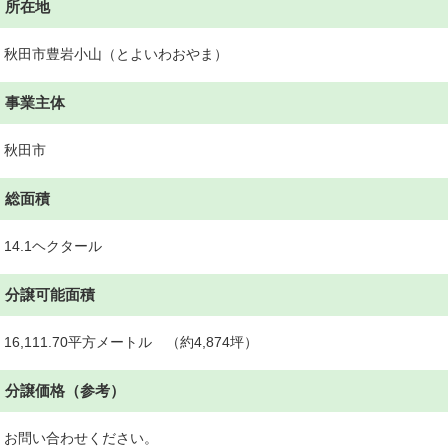
所在地
秋田市豊岩小山（とよいわおやま）
事業主体
秋田市
総面積
14.1ヘクタール
分譲可能面積
16,111.70平方メートル （約4,874坪）
分譲価格（参考）
お問い合わせください。