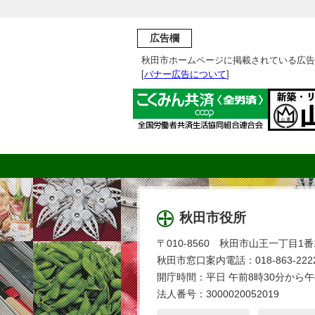
広告欄
秋田市ホームページに掲載されている広告
[
バナー広告について
]
秋田市役所
〒010-8560 秋田市山王一丁目1番
秋田市窓口案内電話：018-863-2222
開庁時間：平日 午前8時30分から午
法人番号：3000020052019