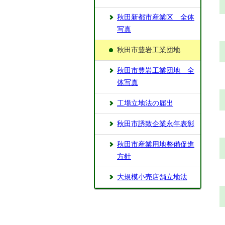
秋田新都市産業区 全体
写真
秋田市豊岩工業団地
秋田市豊岩工業団地 全
体写真
工場立地法の届出
秋田市誘致企業永年表彰
秋田市産業用地整備促進
方針
大規模小売店舗立地法