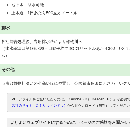
地下水 取水可能
上水道 1日あたり500立方メートル
排水
各社無害処理後、専用排水路により雄物川へ
（排水基準は第1種水域＝日間平均でBOD1リットルあたり30ミリグラ
ム）
その他
市南部雄物川沿いの小高い丘に位置し、公園都市秋田にふさわしいク
PDFファイルをご覧いただくには、「Adobe（R） Reader（R）」が必
ズ社のサイト（新しいウィンドウ）
からダウンロード（無料）してください
よりよいウェブサイトにするために、ページのご感想をお聞かせ