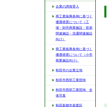
企業の誘致受入
商工業振興条例に基づく
優遇措置について（工
場・卸売商業施設・貿易
関連施設・流通関連施設
向け）
商工業振興条例に基づく
優遇措置について（小売
商業施設向け）
秋田市の企業立地
秋田市西部工業団地
秋田市西部工業団地 全
体写真
秋田新都市産業区