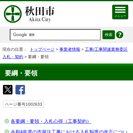
メニュー
現在の位置：
トップページ
>
事業者情報
>
工事/工事関連業務委託
入札・契約
> 要綱・要領
要綱・要領
ページ番号1002633
各要綱・要領・入札心得（工事契約）
令和4年度の市発注工事における入札制度の改正につい