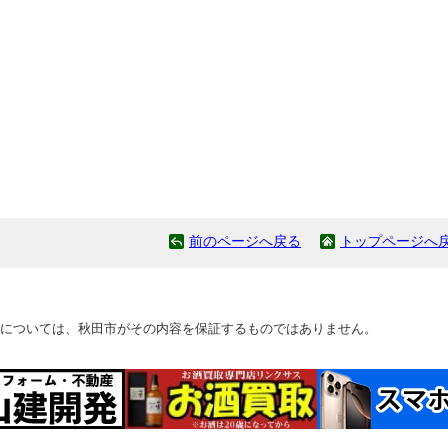
前のページへ戻る
トップページへ
については、秋田市がその内容を保証するものではありません。