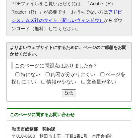
PDFファイルをご覧いただくには、「Adobe（R）
Reader（R）」が必要です。お持ちでない方は
アドビ
システムズ社のサイト（新しいウィンドウ）
からダウ
ンロード（無料）してください。
よりよいウェブサイトにするために、ページのご感想をお聞
かせください。
このページに問題点はありましたか?
特にない
内容が分かりにくい
ページを
探しにくい
情報が少ない
文章量が多い
送信
このページに関する
お問い合わせ
秋田市総務部 契約課
〒010-8560 秋田市山王一丁目1番1号 本庁舎4階