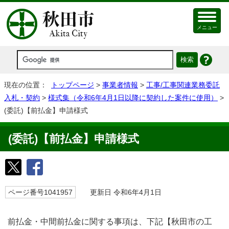
メニュー
現在の位置：
トップページ
>
事業者情報
>
工事/工事関連業務委託
入札・契約
>
様式集（令和6年4月1日以降に契約した案件に使用）
>
(委託)【前払金】申請様式
(委託)【前払金】申請様式
ページ番号1041957
更新日 令和6年4月1日
前払金・中間前払金に関する事項は、下記【秋田市の工