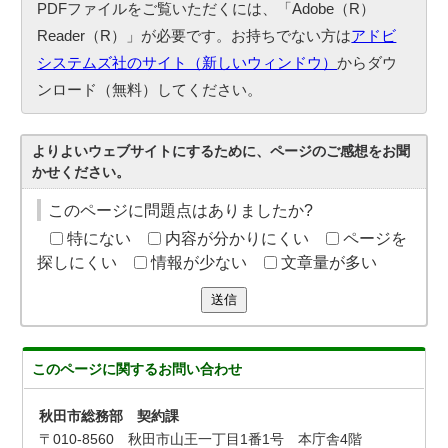
PDFファイルをご覧いただくには、「Adobe（R）
Reader（R）」が必要です。お持ちでない方は
アドビ
システムズ社のサイト（新しいウィンドウ）
からダウ
ンロード（無料）してください。
よりよいウェブサイトにするために、ページのご感想をお聞
かせください。
このページに問題点はありましたか?
特にない
内容が分かりにくい
ページを
探しにくい
情報が少ない
文章量が多い
送信
このページに関する
お問い合わせ
秋田市総務部 契約課
〒010-8560 秋田市山王一丁目1番1号 本庁舎4階