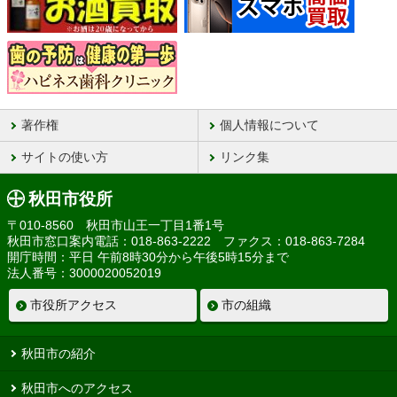
著作権
個人情報について
サイトの使い方
リンク集
秋田市役所
〒010-8560 秋田市山王一丁目1番1号
秋田市窓口案内電話：018-863-2222 ファクス：018-863-7284
開庁時間：平日 午前8時30分から午後5時15分まで
法人番号：3000020052019
市役所アクセス
市の組織
秋田市の紹介
秋田市へのアクセス