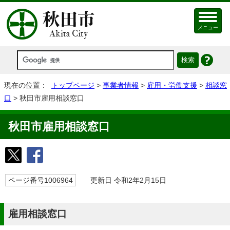
メニュー
現在の位置：
トップページ
>
事業者情報
>
雇用・労働支援
>
相談窓
口
> 秋田市雇用相談窓口
秋田市雇用相談窓口
ページ番号1006964
更新日 令和2年2月15日
雇用相談窓口