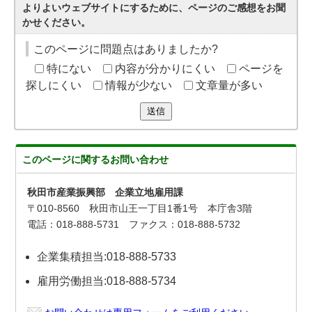
よりよいウェブサイトにするために、ページのご感想をお聞
かせください。
このページに問題点はありましたか?
特にない
内容が分かりにくい
ページを
探しにくい
情報が少ない
文章量が多い
送信
このページに関する
お問い合わせ
秋田市産業振興部 企業立地雇用課
〒010-8560 秋田市山王一丁目1番1号 本庁舎3階
電話：018-888-5731 ファクス：018-888-5732
企業集積担当:018-888-5733
雇用労働担当:018-888-5734