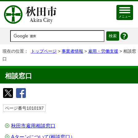
メニュー
現在の位置：
トップページ
>
事業者情報
>
雇用・労働支援
> 相談窓
口
相談窓口
ページ番号1010197
秋田市雇用相談窓口
Aターンについて(相談窓口）