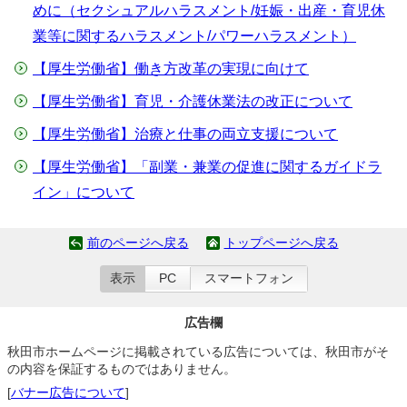
めに（セクシュアルハラスメント/妊娠・出産・育児休
業等に関するハラスメント/パワーハラスメント）
【厚生労働省】働き方改革の実現に向けて
【厚生労働省】育児・介護休業法の改正について
【厚生労働省】治療と仕事の両立支援について
【厚生労働省】「副業・兼業の促進に関するガイドラ
イン」について
前のページへ戻る
トップページへ戻る
表示
PC
スマートフォン
広告欄
秋田市ホームページに掲載されている広告については、秋田市がそ
の内容を保証するものではありません。
[
バナー広告について
]