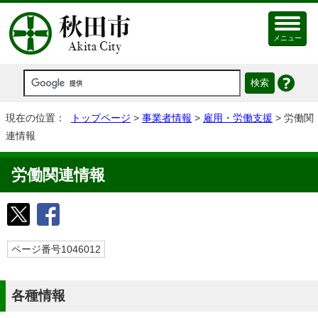
メニュー
現在の位置：
トップページ
>
事業者情報
>
雇用・労働支援
> 労働関
連情報
労働関連情報
ページ番号1046012
各種情報