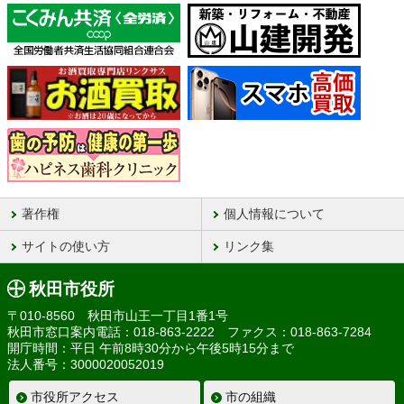
著作権
個人情報について
サイトの使い方
リンク集
秋田市役所
〒010-8560 秋田市山王一丁目1番1号
秋田市窓口案内電話：018-863-2222 ファクス：018-863-7284
開庁時間：平日 午前8時30分から午後5時15分まで
法人番号：3000020052019
市役所アクセス
市の組織