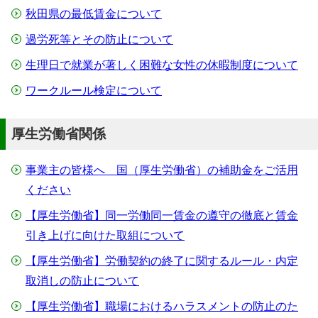
秋田県の最低賃金について
過労死等とその防止について
生理日で就業が著しく困難な女性の休暇制度について
ワークルール検定について
厚生労働省関係
事業主の皆様へ 国（厚生労働省）の補助金をご活用
ください
【厚生労働省】同一労働同一賃金の遵守の徹底と賃金
引き上げに向けた取組について
【厚生労働省】労働契約の終了に関するルール・内定
取消しの防止について
【厚生労働省】職場におけるハラスメントの防止のた