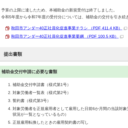
予算の上限に達したため、本補助金の新規受付は終了しました。
令和5年度から令和7年度の受付分については、補助金の交付を引き続
秋田市アンダー40正社員化促進事業チラシ （PDF 411.4 KB）
秋田市アンダー40正社員化促進事業要綱 （PDF 100.5 KB）
提出書類
補助金交付申請に必要な書類
補助金交付申請書（様式第1号）
対象労働者一覧表（様式第2号）
誓約書（様式第3号）
対象労働者を正規雇用者として雇用した日前6か月間の当該対象
状況が一覧となっているもの）
正規雇用転換したときの雇用契約書の写し