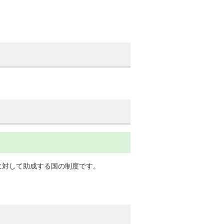
に対して助成する国の制度です。