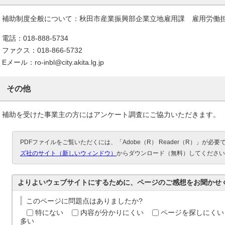
補助制度全般について：秋田市産業振興部企業立地雇用課 雇用労働
電話：018-888-5734
ファクス：018-866-5732
Eメール：ro-inbl@city.akita.lg.jp
その他
補助を受けた事業主の方にはアンケート調査にご協力いただきます。
PDFファイルをご覧いただくには、「Adobe（R） Reader（R）」が必
ズ社のサイト（新しいウィンドウ）
からダウンロード（無料）してください
よりよいウェブサイトにするために、ページのご感想をお聞かせ
このページに問題点はありましたか?
特にない
内容が分かりにくい
ページを探しにくい
多い