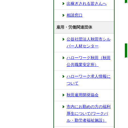
出稼ぎされる皆さんへ
相談窓口
雇用・労働関連団体
公益社団法人秋田市シル
バー人材センター
ハローワーク秋田（秋田
公共職業安定所）
ハローワーク求人情報に
ついて
秋田雇用開発協会
市内にお勤めの方の福利
厚生について(ワークパ
ル・勤労者福祉施設）