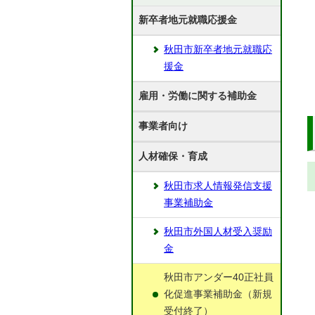
新卒者地元就職応援金
秋田市新卒者地元就職応
援金
雇用・労働に関する補助金
事業者向け
人材確保・育成
秋田市求人情報発信支援
事業補助金
秋田市外国人材受入奨励
金
秋田市アンダー40正社員
化促進事業補助金（新規
受付終了）