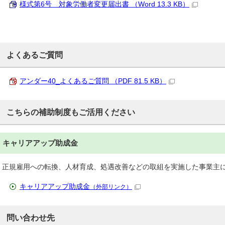
様式第6号 対象労働者変更届出書 （Word 13.3 KB）
よくあるご質問
アンダー40_よくあるご質問 （PDF 81.5 KB）
こちらの補助制度もご活用ください
キャリアアップ助成金
正規雇用への転換、人材育成、処遇改善などの取組を実施した事業主
キャリアアップ助成金
（外部リンク）
問い合わせ先