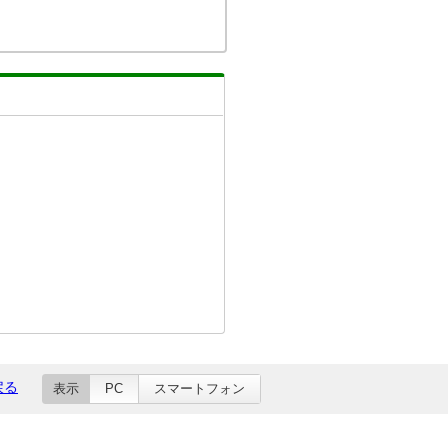
戻る
表示
PC
スマートフォン