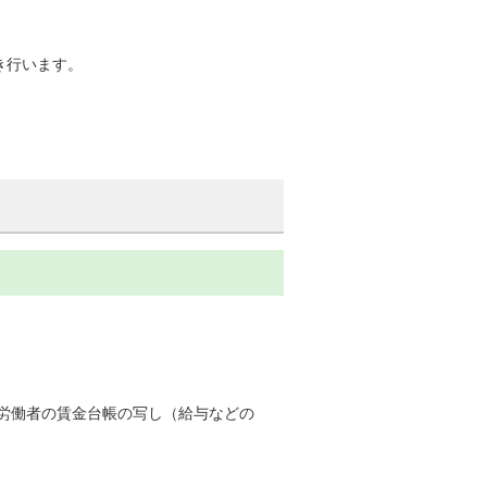
き行います。
労働者の賃金台帳の写し（給与などの