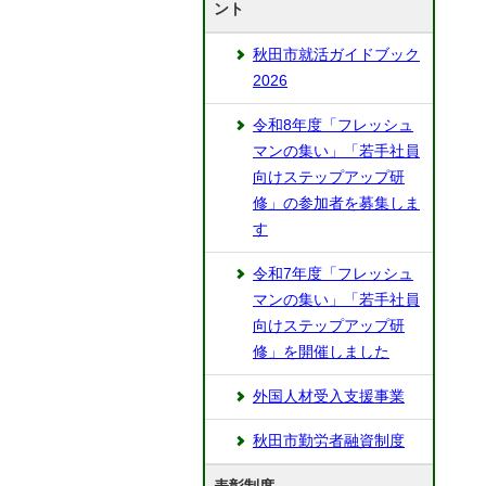
ント
秋田市就活ガイドブック
2026
令和8年度「フレッシュ
マンの集い」「若手社員
向けステップアップ研
修」の参加者を募集しま
す
令和7年度「フレッシュ
マンの集い」「若手社員
向けステップアップ研
修」を開催しました
外国人材受入支援事業
秋田市勤労者融資制度