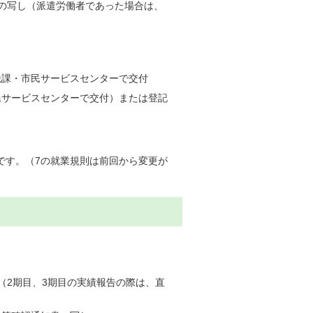
の写し（派遣労働者であった場合は、
税課・市民サービスセンターで交付
民サービスセンターで交付）または登記
です。（7の就業規則は前回から変更が
（2期目、3期目の実績報告の際は、直