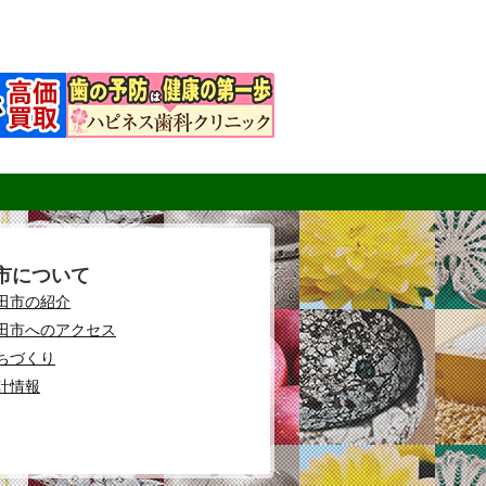
市について
田市の紹介
田市へのアクセス
ちづくり
計情報