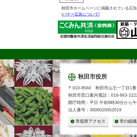
秋田市ホームページに掲載されている広告
[
バナー広告について
]
秋田市役所
〒010-8560 秋田市山王一丁目1番
秋田市窓口案内電話：018-863-2222
開庁時間：平日 午前8時30分から午
法人番号：3000020052019
市役所アクセス
市の組織