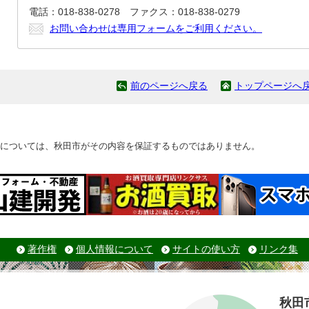
電話：018-838-0278 ファクス：018-838-0279
お問い合わせは専用フォームをご利用ください。
前のページへ戻る
トップページへ
については、秋田市がその内容を保証するものではありません。
著作権
個人情報について
サイトの使い方
リンク集
秋田