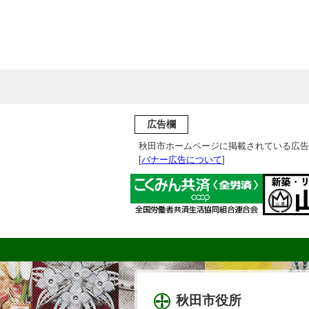
広告欄
秋田市ホームページに掲載されている広告
[
バナー広告について
]
秋田市役所