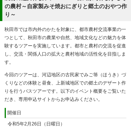
の農村～自家製みそ焼おにぎりと郷土のおやつ作
り～
秋田市では市内外のかたを対象に、都市農村交流事業の一
つとして、秋田市の農業や自然、地域文化などの魅力を体
験するツアーを実施しています。都市と農村の交流を促進
し、交流・関係人口の拡大と農村地域の活性化を目指しま
す。
今回のツアーは、河辺地区の古民家でみご箒（ほうき）づ
くりなどの体験と昼食、上新城地区での郷土のデザート作
りを行うバスツアーです。以下のイベント概要をご覧いた
だき、専用申込サイトからお申込みください。
開催日
令和5年2月26日（日曜日）