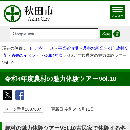
メニュー
現在の位置：
トップページ
>
事業者情報
>
農林水産業
>
都市農村交
流
>
過去のイベント
>
令和4年度
> 令和4年度農村の魅力体験ツアー
Vol.10
令和4年度農村の魅力体験ツアーVol.10
ページ番号1037097
更新日 令和5年5月11日
農村の魅力体験ツアーVol.10古民家で体験する冬