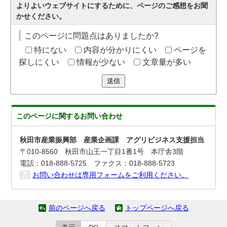
よりよいウェブサイトにするために、ページのご感想をお聞
かせください。
このページに問題点はありましたか?
特にない
内容が分かりにくい
ページを
探しにくい
情報が少ない
文章量が多い
送信
このページに関する
お問い合わせ
秋田市産業振興部 産業企画課 アグリビジネス支援担当
〒010-8560 秋田市山王一丁目1番1号 本庁舎3階
電話：018-888-5725 ファクス：018-888-5723
お問い合わせは専用フォームをご利用ください。
前のページへ戻る
トップページへ戻る