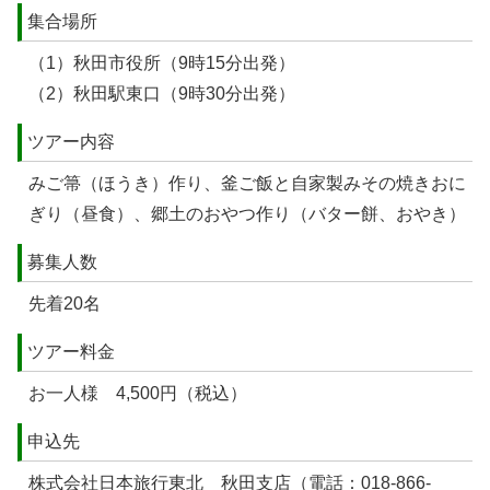
集合場所
（1）秋田市役所（9時15分出発）
（2）秋田駅東口（9時30分出発）
ツアー内容
みご箒（ほうき）作り、釜ご飯と自家製みその焼きおに
ぎり（昼食）、郷土のおやつ作り（バター餅、おやき）
募集人数
先着20名
ツアー料金
お一人様 4,500円（税込）
申込先
株式会社日本旅行東北 秋田支店（電話：018-866-